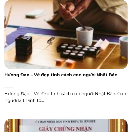
Hương Đạo – Vẻ đẹp tính cách con người Nhật Bản
Hương Đạo – Vẻ đẹp tính cách con người Nhật Bản. Con
người là thành tố...