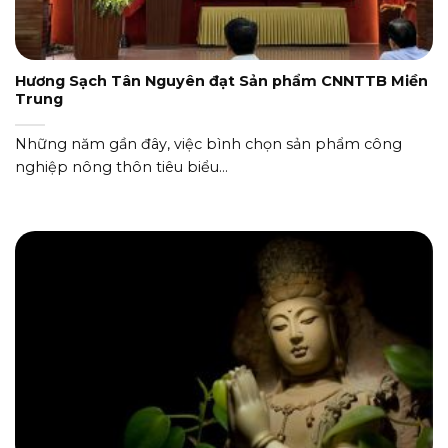
Hương Sạch Tân Nguyên đạt Sản phẩm CNNTTB Miền
Trung
Những năm gần đây, việc bình chọn sản phẩm công
nghiệp nông thôn tiêu biểu...