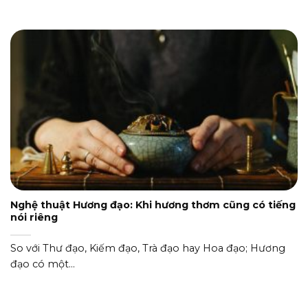
Nghệ thuật Hương đạo: Khi hương thơm cũng có tiếng
nói riêng
So với Thư đạo, Kiếm đạo, Trà đạo hay Hoa đạo; Hương
đạo có một...