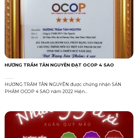
HƯƠNG TRẦM TÂN NGUYÊN ĐẠT OCOP 4 SAO
HƯƠNG TRẦM TÂN NGUYÊN được chứng nhận SẢN
PHẨM OCOP 4 SAO năm 2022 Hiện...