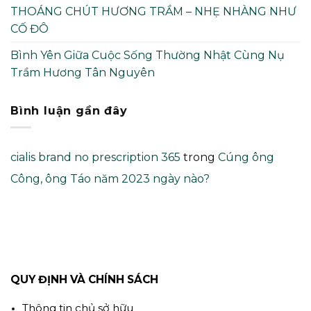
THOÁNG CHÚT HƯƠNG TRẦM – NHẸ NHÀNG NHƯ
CỐ ĐÔ
Bình Yên Giữa Cuộc Sống Thường Nhật Cùng Nụ
Trầm Hương Tân Nguyên
Bình luận gần đây
cialis brand no prescription 365
trong
Cúng ông
Công, ông Táo năm 2023 ngày nào?
QUY ĐỊNH VÀ CHÍNH SÁCH
Thông tin chủ sở hữu