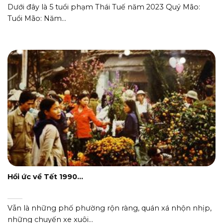
Dưới đây là 5 tuổi phạm Thái Tuế năm 2023 Quý Mão:
Tuổi Mão: Năm...
Hồi ức về Tết 1990…
Vẫn là những phố phường rộn ràng, quán xá nhộn nhịp,
những chuyến xe xuôi...