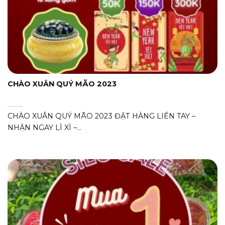
CHÀO XUÂN QUÝ MÃO 2023
CHÀO XUÂN QUÝ MÃO 2023 ĐẶT HÀNG LIỀN TAY –
NHẬN NGAY LÌ XÌ –...