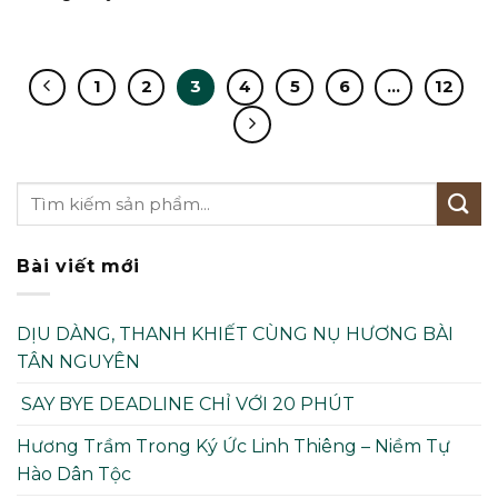
1
2
3
4
5
6
…
12
Bài viết mới
DỊU DÀNG, THANH KHIẾT CÙNG NỤ HƯƠNG BÀI
TÂN NGUYÊN
SAY BYE DEADLINE CHỈ VỚI 20 PHÚT
Hương Trầm Trong Ký Ức Linh Thiêng – Niềm Tự
Hào Dân Tộc