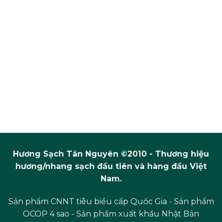
Hương Sạch Tân Nguyên ©2010 - Thương hiệu
hương/nhang sạch đầu tiên và hàng đầu Việt
Nam.
Sản phẩm CNNT tiêu biểu cấp Quốc Gia - Sản phẩm
OCOP 4 sao - Sản phẩm xuất khẩu Nhật Bản