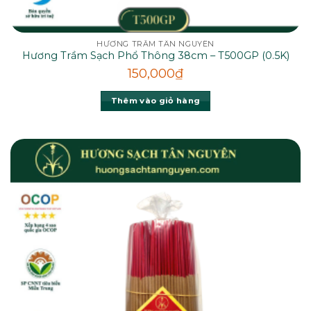
HƯƠNG TRẦM TÂN NGUYÊN
Hương Trầm Sạch Phổ Thông 38cm – T500GP (0.5K)
150,000
₫
Thêm vào giỏ hàng