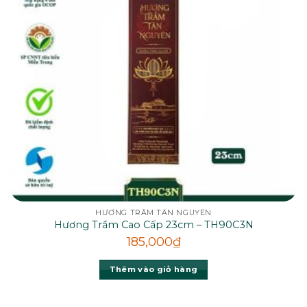
HƯƠNG TRẦM TÂN NGUYÊN
Hương Trầm Cao Cấp 23cm – TH90C3N
185,000
₫
Thêm vào giỏ hàng