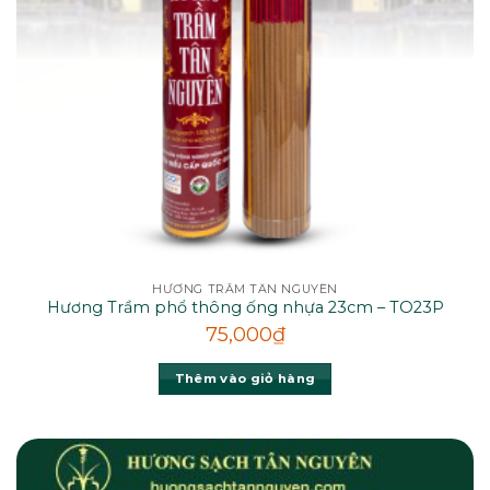
HƯƠNG TRẦM TÂN NGUYÊN
Hương Trầm phổ thông ống nhựa 23cm – TO23P
75,000
₫
Thêm vào giỏ hàng