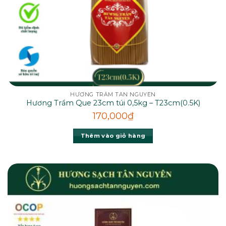
HƯƠNG TRẦM TÂN NGUYÊN
Hương Trầm Que 23cm túi 0,5kg – T23cm(0.5K)
170,000
₫
Thêm vào giỏ hàng