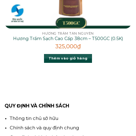
HƯƠNG TRẦM TÂN NGUYÊN
Hương Trầm Sạch Cao Cấp 38cm – T500GC (0.5K)
325,000
₫
Thêm vào giỏ hàng
QUY ĐỊNH VÀ CHÍNH SÁCH
Thông tin chủ sở hữu
Chính sách và quy định chung