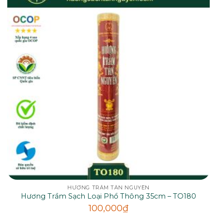
HƯƠNG TRẦM TÂN NGUYÊN
Hương Trầm Sạch Loại Phổ Thông 35cm – TO180
100,000
₫