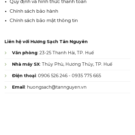
Quy định và hình thức thanh toán
Chính sách bảo hành
Chính sách bảo mật thông tin
Liên hệ với Hương Sạch Tân Nguyên
Văn phòng
: 23-25 Thanh Hải, TP. Huế
Nhà máy SX
: Thủy Phù, Hương Thủy, TP. Huế
Điện thoại
: 0906 526 246 - 0935 775 665
Email
: huongsach@tannguyen.vn