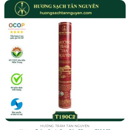
HƯƠNG TRẦM TÂN NGUYÊN