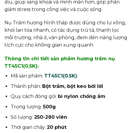
dịu, giúp sảng khoái và minh mẫn hơn, góp phần
giảm stress trong công việc và cuộc sống.
Nụ Trầm hương hình tháp được dùng cho lư xông,
khói lan tỏa nhanh, có tác dụng trừ tà, thanh lọc
môi trường, nhà ở, văn phòng, đem đến năng lượng
tích cực cho không gian xung quanh.
Thông tin chi tiết sản phẩm hương trầm nụ
TT45C1(0.5K):
Mã sản phẩm:
TT45C1(0.5K)
Thành phần:
Bột trầm, bột keo bời lời
Quy cách đóng gói:
bì nylon chống ẩm
Trọng lượng:
500g
Số lượng:
250-280 viên
Thời gian cháy:
20 phút