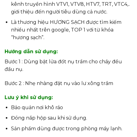
kênh truyền hình VTV1, VTV8, HTV7, TRT, VTC4,..
giới thiệu đến người tiêu dùng cả nước.
Là thương hiệu HƯƠNG SẠCH được tìm kiếm
nhiều nhất trên google, TOP 1 với từ khóa
“hương sạch”.
Hướng dẫn sử dụng:
Bước 1 : Dùng bật lửa đốt nụ trầm cho cháy đều
đầu nụ.
Bước 2 : Nhẹ nhàng đặt nụ vào lư xông trầm
Lưu ý khi sử dụng:
Bảo quản nơi khô ráo
Đóng nắp hộp sau khi sử dụng.
Sản phẩm dùng được trong phòng máy lạnh.