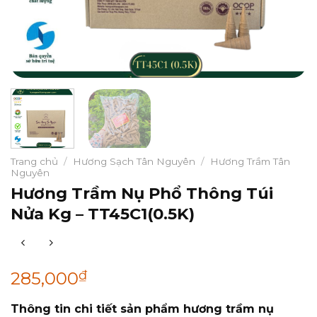
Trang chủ
/
Hương Sạch Tân Nguyên
/
Hương Trầm Tân
Nguyên
Hương Trầm Nụ Phổ Thông Túi
Nửa Kg – TT45C1(0.5K)
₫
285,000
Thông tin chi tiết sản phẩm hương trầm nụ