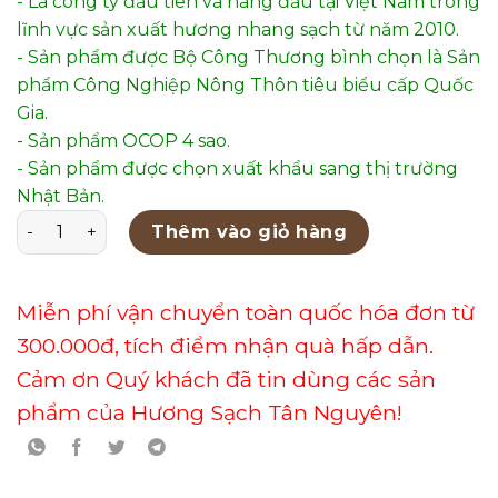
- Là công ty đầu tiên và hàng đầu tại Việt Nam trong
lĩnh vực sản xuất hương nhang sạch từ năm 2010.
- Sản phẩm được Bộ Công Thương bình chọn là Sản
phẩm Công Nghiệp Nông Thôn tiêu biểu cấp Quốc
Gia.
- Sản phẩm OCOP 4 sao.
- Sản phẩm được chọn xuất khẩu sang thị trường
Nhật Bản.
Hương Trầm Nụ Phổ Thông Túi Nửa Kg – TT45C1(0.5K) số
Thêm vào giỏ hàng
Miễn phí vận chuyển toàn quốc hóa đơn từ
300.000đ, tích điểm nhận quà hấp dẫn.
Cảm ơn Quý khách đã tin dùng các sản
phẩm của Hương Sạch Tân Nguyên!