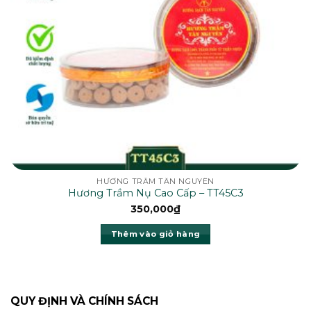
HƯƠNG TRẦM TÂN NGUYÊN
Hương Trầm Nụ Cao Cấp – TT45C3
350,000
₫
Thêm vào giỏ hàng
QUY ĐỊNH VÀ CHÍNH SÁCH