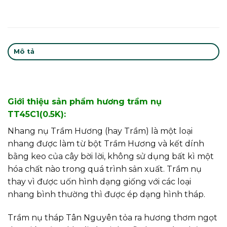
Mô tả
Giới thiệu sản phẩm hương trầm nụ
TT45C1(0.5K):
Nhang nụ Trầm Hương (hay Trầm) là một loại
nhang được làm từ bột Trầm Hương và kết dính
bằng keo của cây bời lời, không sử dụng bất kì một
hóa chất nào trong quá trình sản xuất. Trầm nụ
thay vì được uốn hình dạng giống với các loại
nhang bình thường thì được ép dạng hình tháp.
Trầm nụ tháp Tân Nguyên tỏa ra hương thơm ngọt