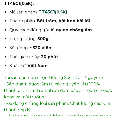
TT45C1(0.5K):
Mã sản phẩm:
TT45C1(0.5K)
Thành phần:
Bột trầm, bột keo bời lời
Quy cách đóng gói:
bì nylon chống ẩm
Trọng lượng:
500g
Số lượng:
~320 viên
Thời gian cháy:
20 phút
Xuất xứ:
Việt Nam
Tại sao bạn nên chọn Hương Sạch Tân Nguyên?
- Sản phẩm được làm từ các nguyên liệu 100%
thành phần từ thiên nhiên đảm bảo an toàn cho sức
khỏe và môi trường.
- Đa dạng chủng loại sản phẩm. Chất lượng cao. Giá
thành hợp lý.