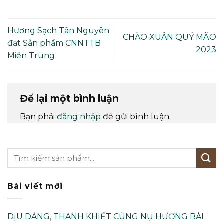
Hương Sạch Tân Nguyên
CHÀO XUÂN QUÝ MÃO
đạt Sản phẩm CNNTTB
2023
Miền Trung
Để lại một bình luận
Bạn phải
đăng nhập
để gửi bình luận.
Bài viết mới
DỊU DÀNG, THANH KHIẾT CÙNG NỤ HƯƠNG BÀI