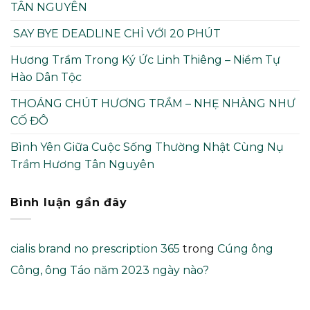
TÂN NGUYÊN
SAY BYE DEADLINE CHỈ VỚI 20 PHÚT
Hương Trầm Trong Ký Ức Linh Thiêng – Niềm Tự
Hào Dân Tộc
THOÁNG CHÚT HƯƠNG TRẦM – NHẸ NHÀNG NHƯ
CỐ ĐÔ
Bình Yên Giữa Cuộc Sống Thường Nhật Cùng Nụ
Trầm Hương Tân Nguyên
Bình luận gần đây
cialis brand no prescription 365
trong
Cúng ông
Công, ông Táo năm 2023 ngày nào?