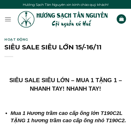
Skip
Hương Sạch Tân Nguyên xin kính chào quý khách!
to
content
HOẠT ĐỘNG
SIÊU SALE SIÊU LỚN 15/-16/11
SIÊU SALE SIÊU LỚN – MUA 1 TẶNG 1 –
NHANH TAY! NHANH TAY!
Mua 1 Hương trầm cao cấp ống lớn T190C2L
TẶNG 1 hương trầm cao cấp ống nhỏ T190C2.