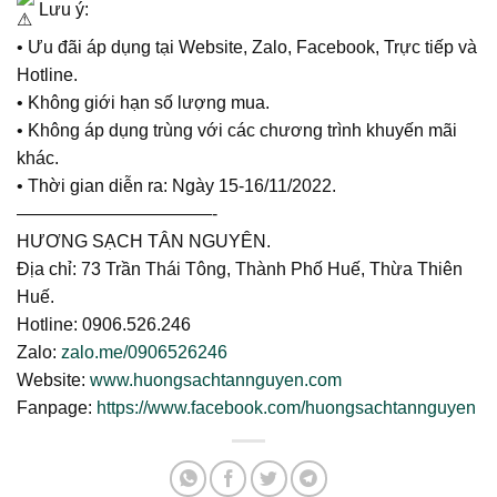
Lưu ý:
• Ưu đãi áp dụng tại Website, Zalo, Facebook, Trực tiếp và
Hotline.
• Không giới hạn số lượng mua.
• Không áp dụng trùng với các chương trình khuyến mãi
khác.
• Thời gian diễn ra: Ngày 15-16/11/2022.
———————————-
HƯƠNG SẠCH TÂN NGUYÊN.
Địa chỉ: 73 Trần Thái Tông, Thành Phố Huế, Thừa Thiên
Huế.
Hotline: 0906.526.246
Zalo:
zalo.me/0906526246
Website:
www.huongsachtannguyen.com
Fanpage:
https://www.facebook.com/huongsachtannguyen