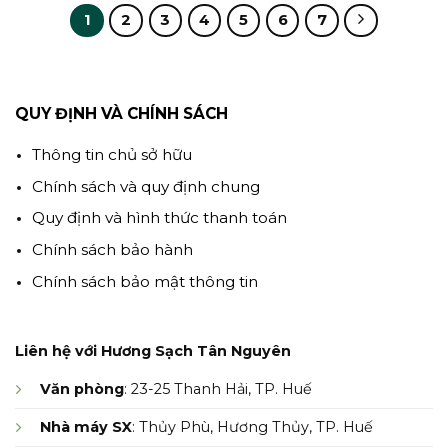
1
2
3
4
5
6
7
QUY ĐỊNH VÀ CHÍNH SÁCH
Thông tin chủ sở hữu
Chính sách và quy định chung
Quy định và hình thức thanh toán
Chính sách bảo hành
Chính sách bảo mật thông tin
Liên hệ với Hương Sạch Tân Nguyên
Văn phòng
: 23-25 Thanh Hải, TP. Huế
Nhà máy SX
: Thủy Phù, Hương Thủy, TP. Huế