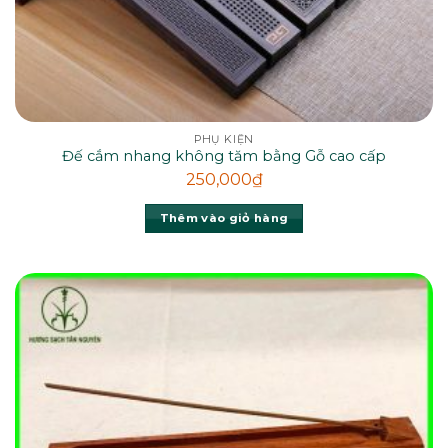
PHỤ KIỆN
Đế cắm nhang không tăm bằng Gỗ cao cấp
250,000
₫
Thêm vào giỏ hàng