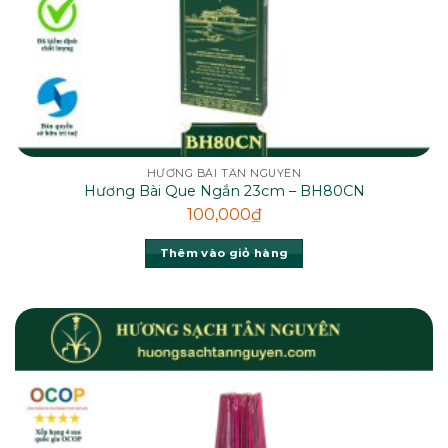
HƯƠNG BÀI TÂN NGUYÊN
Hương Bài Que Ngắn 23cm – BH80CN
100,000
₫
Thêm vào giỏ hàng