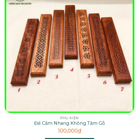
PHỤ KIỆN
Đế Cắm Nhang Không Tăm Gỗ
100,000
₫