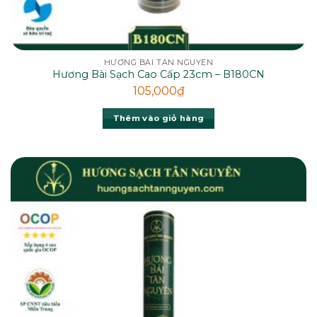
HƯƠNG BÀI TÂN NGUYÊN
Hương Bài Sạch Cao Cấp 23cm – B180CN
105,000
₫
Thêm vào giỏ hàng