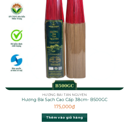
HƯƠNG BÀI TÂN NGUYÊN
Hương Bài Sạch Cao Cấp 38cm- B500GC
175,000
₫
Thêm vào giỏ hàng