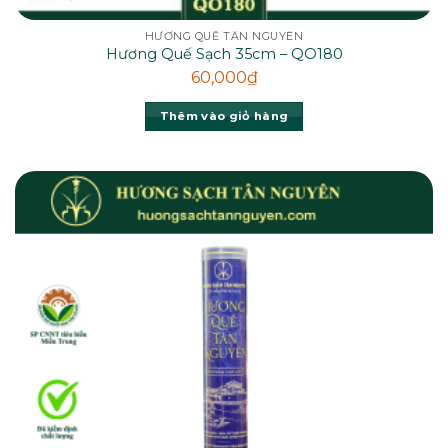
HƯƠNG QUẾ TÂN NGUYÊN
Hương Quế Sạch 35cm – QO180
60,000
₫
Thêm vào giỏ hàng