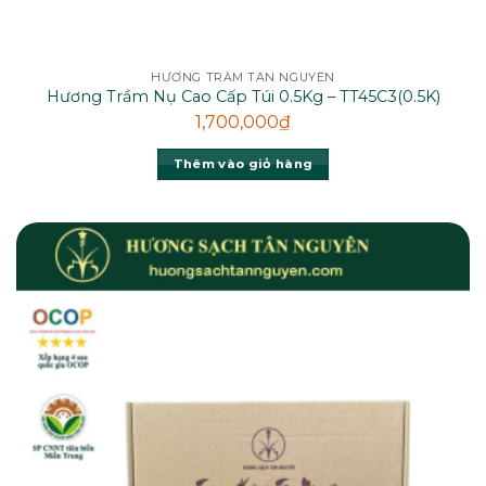
HƯƠNG TRẦM TÂN NGUYÊN
Hương Trầm Nụ Cao Cấp Túi 0.5Kg – TT45C3(0.5K)
1,700,000
₫
Thêm vào giỏ hàng