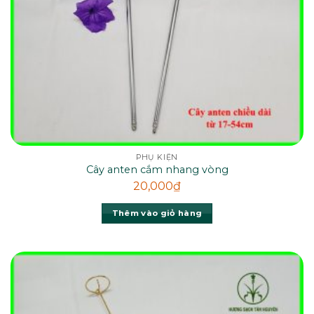
PHỤ KIỆN
Cây anten cắm nhang vòng
20,000
₫
Thêm vào giỏ hàng