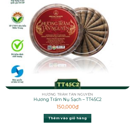
HƯƠNG TRẦM TÂN NGUYÊN
Hương Trầm Nụ Sạch – TT45C2
150,000
₫
Thêm vào giỏ hàng