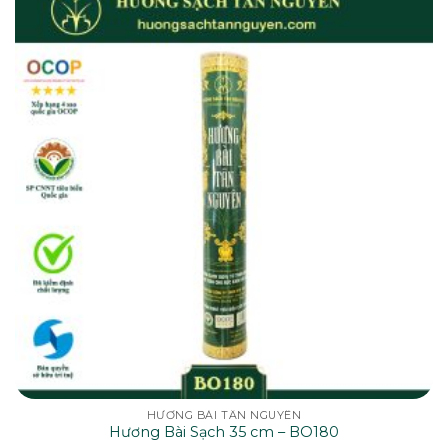
HƯƠNG BÀI TÂN NGUYÊN
Hương Bài Sạch 35 cm – BO180