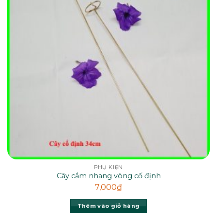
PHỤ KIỆN
Cây cắm nhang vòng cố định
7,000
₫
Thêm vào giỏ hàng