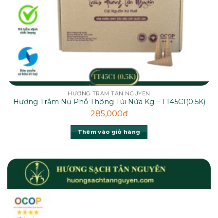
HƯƠNG TRẦM TÂN NGUYÊN
Hương Trầm Nụ Phổ Thông Túi Nửa Kg – TT45C1(0.5K)
285,000
₫
Thêm vào giỏ hàng