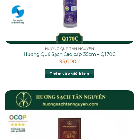
HƯƠNG QUẾ TÂN NGUYÊN
Hương Quế Sạch Cao cấp 35cm – Q170C
95,000
₫
Thêm vào giỏ hàng