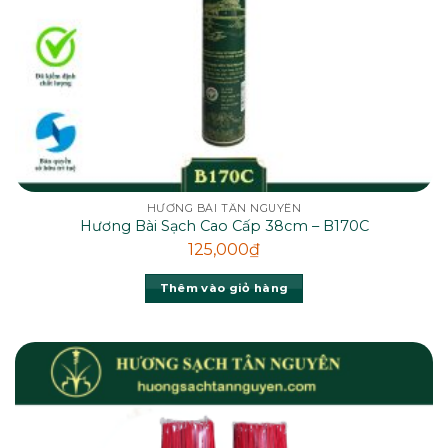
HƯƠNG BÀI TÂN NGUYÊN
Hương Bài Sạch Cao Cấp 38cm – B170C
125,000
₫
Thêm vào giỏ hàng