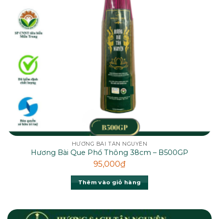
HƯƠNG BÀI TÂN NGUYÊN
Hương Bài Que Phổ Thông 38cm – B500GP
95,000
₫
Thêm vào giỏ hàng