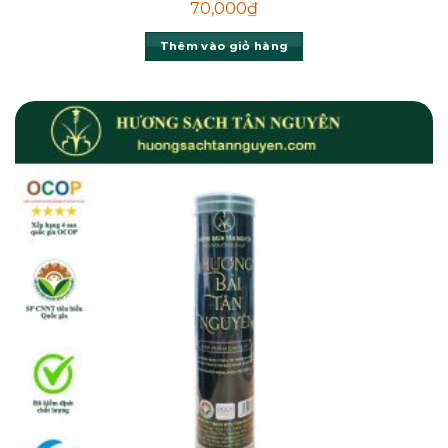
70,000
₫
Thêm vào giỏ hàng