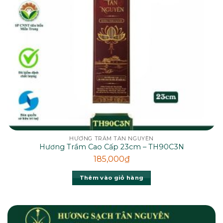
HƯƠNG TRẦM TÂN NGUYÊN
Hương Trầm Cao Cấp 23cm – TH90C3N
185,000
₫
Thêm vào giỏ hàng