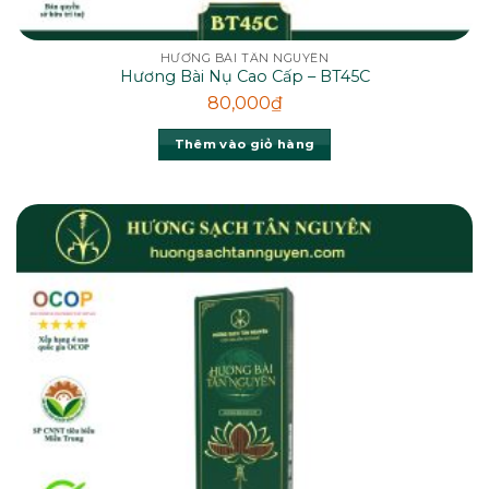
HƯƠNG BÀI TÂN NGUYÊN
Hương Bài Nụ Cao Cấp – BT45C
80,000
₫
Thêm vào giỏ hàng