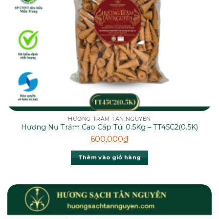
HƯƠNG TRẦM TÂN NGUYÊN
Hương Nụ Trầm Cao Cấp Túi 0.5Kg – TT45C2(0.5K)
600,000
₫
Thêm vào giỏ hàng