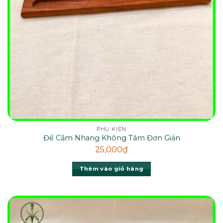
PHỤ KIỆN
Đế Cắm Nhang Không Tăm Đơn Giản
25,000
₫
Thêm vào giỏ hàng