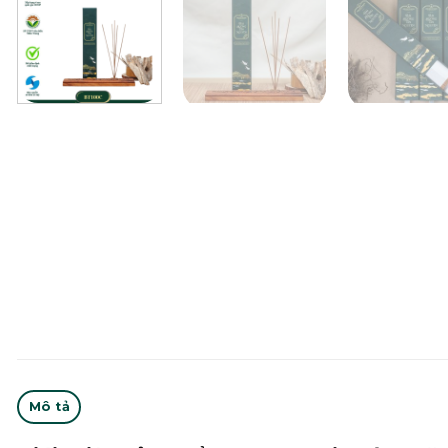
Mô tả