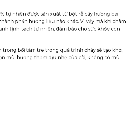
% tự nhiên được sản xuất từ bột rễ cây hương bài
thành phần hương liệu nào khác. Vì vậy mà khi châm
nh tịnh, sạch tự nhiên, đảm bảo cho sức khỏe con
trong bởi tăm tre trong quá trình cháy sẽ tạo khói,
rọn mùi hương thơm dịu nhẹ của bài, không có mùi