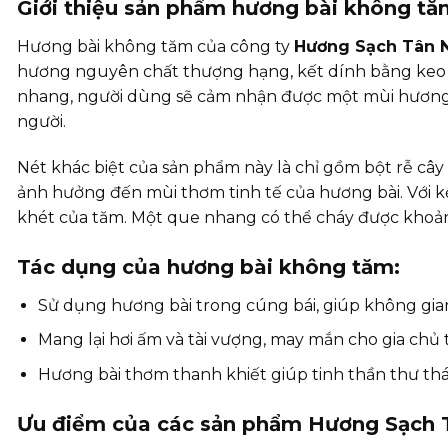
Giới thiệu sản phẩm hương bài không tă
Hương bài không tăm của công ty
Hương Sạch Tân 
hương nguyên chất thượng hạng, kết dính bằng keo củ
nhang, người dùng sẽ cảm nhận được một mùi hương t
người.
Nét khác biệt của sản phẩm này là chỉ gồm bột rễ cây 
ảnh hưởng đến mùi thơm tinh tế của hương bài. Với 
khét của tăm. Một que nhang có thể cháy được khoả
Tác dụng của hương bài không tăm:
Sử dụng hương bài trong cúng bái, giúp không gia
Mang lại hơi ấm và tài vượng, may mắn cho gia ch
Hương bài thơm thanh khiết giúp tinh thần thư thái
Ưu điểm của các sản phẩm Hương Sạch 