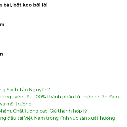
 bài, bột keo bời lời
am
am
ơng Sạch Tân Nguyên?
ác nguyên liệu 100% thành phần từ thiên nhiên đảm
và môi trường.
phẩm. Chất lượng cao. Giá thành hợp lý.
hàng đầu tại Việt Nam trong lĩnh vực sản xuất hương