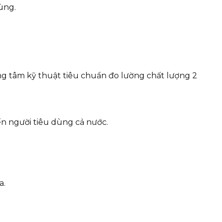
ùng.
g tâm kỹ thuật tiêu chuẩn đo lường chất lượng 2
n người tiêu dùng cả nước.
a.