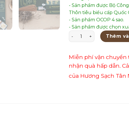
- Sản phẩm được Bộ Công
Thôn tiêu biểu cấp Quốc G
- Sản phẩm OCOP 4 sao.
- Sản phẩm được chọn xuấ
Hương Đạo Bài - Hộp 100 th
Thêm và
Miễn phí vận chuyển 
nhận quà hấp dẫn. C
của Hương Sạch Tân 