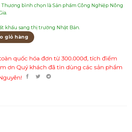
 Thương bình chọn là Sản phẩm Công Nghiệp Nông
ia.
t khẩu sang thị trường Nhật Bản.
anh bài cao cấp, thưởng thức mùi thơm từ rễ hương bài th
o giỏ hàng
toàn quốc hóa đơn từ 300.000đ, tích điểm
ảm ơn Quý khách đã tin dùng các sản phẩm
Nguyên!