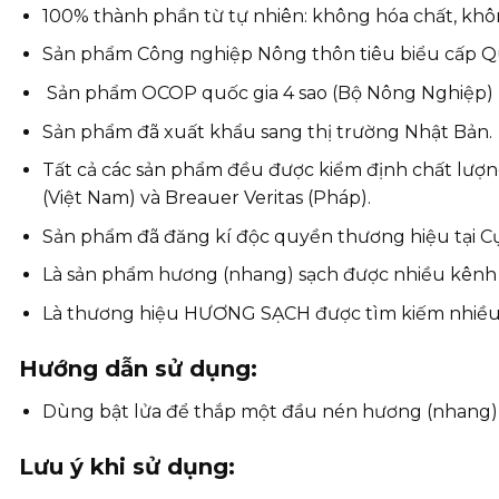
100% thành phần từ tự nhiên: không hóa chất, khô
Sản phẩm Công nghiệp Nông thôn tiêu biểu cấp Q
Sản phẩm OCOP quốc gia 4 sao (Bộ Nông Nghiệp)
Sản phẩm đã xuất khẩu sang thị trường Nhật Bản.
Tất cả các sản phẩm đều được kiểm định chất lượn
(Việt Nam) và Breauer Veritas (Pháp).
Sản phẩm đã đăng kí độc quyền thương hiệu tại Cục
Là sản phẩm hương (nhang) sạch được nhiều kênh t
Là thương hiệu HƯƠNG SẠCH được tìm kiếm nhiều n
Hướng dẫn sử dụng:
Dùng bật lửa để thắp một đầu nén hương (nhang), 
Lưu ý khi sử dụng: