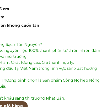
5 cm
 cm
ròn không cuốn tàn
ơng Sạch Tân Nguyên?
ác nguyên liệu 100% thành phần từ thiên nhiên đảm
và môi trường.
phẩm. Chất lượng cao. Giá thành hợp lý.
hàng đầu tại Việt Nam trong lĩnh vực sản xuất hương
 Thương bình chọn là Sản phẩm Công Nghiệp Nông
ia.
t khẩu sang thị trường Nhật Bản.
5cm – Q170C số lượng
o giỏ hàng