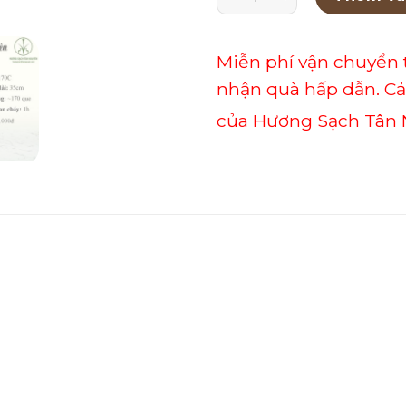
Miễn phí vận chuyển 
nhận quà hấp dẫn. C
của Hương Sạch Tân 