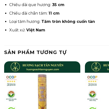
Chiều dài que hương:
35 cm
Chiều dài chân tăm:
11 cm
Loại tăm hương:
Tăm tròn không cuốn tàn
Xuất xứ:
Việt Nam
SẢN PHẨM TƯƠNG TỰ