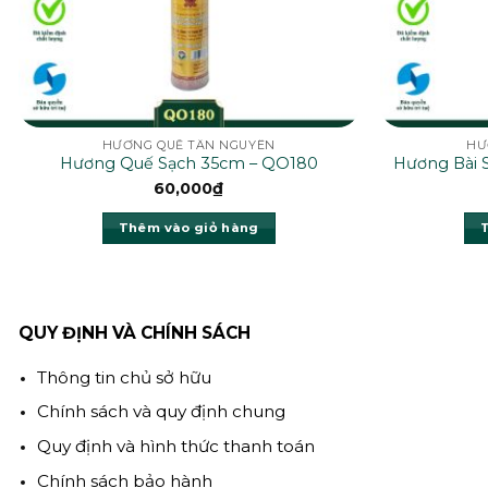
HƯƠNG QUẾ TÂN NGUYÊN
HƯ
Hương Quế Sạch 35cm – QO180
Hương Bài 
60,000
₫
Thêm vào giỏ hàng
QUY ĐỊNH VÀ CHÍNH SÁCH
Thông tin chủ sở hữu
Chính sách và quy định chung
Quy định và hình thức thanh toán
Chính sách bảo hành