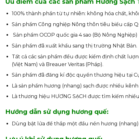
Ưu điểm của các sản phẩm Hương Sạch 
100% thành phần từ tự nhiên: không hóa chất, khô
Sản phẩm Công nghiệp Nông thôn tiêu biểu cấp Q
Sản phẩm OCOP quốc gia 4 sao (Bộ Nông Nghiệp)
Sản phẩm đã xuất khẩu sang thị trường Nhật Bản.
Tất cả các sản phẩm đều được kiểm định chất lượn
(Việt Nam) và Breauer Veritas (Pháp).
Sản phẩm đã đăng kí độc quyền thương hiệu tại Cục
Là sản phẩm hương (nhang) sạch được nhiều kênh t
Là thương hiệu HƯƠNG SẠCH được tìm kiếm nhiều n
Hướng dẫn sử dụng hương quế:
Dùng bật lửa để thắp một đầu nén hương (nhang), 
Lưu ý khi sử dụng hương quế: