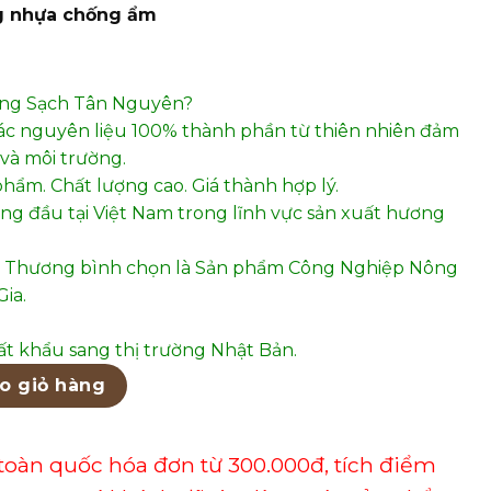
g nhựa chống ẩm
ơng Sạch Tân Nguyên?
ác nguyên liệu 100% thành phần từ thiên nhiên đảm
và môi trường.
phẩm. Chất lượng cao. Giá thành hợp lý.
hàng đầu tại Việt Nam trong lĩnh vực sản xuất hương
 Thương bình chọn là Sản phẩm Công Nghiệp Nông
ia.
t khẩu sang thị trường Nhật Bản.
180 số lượng
o giỏ hàng
toàn quốc hóa đơn từ 300.000đ, tích điểm