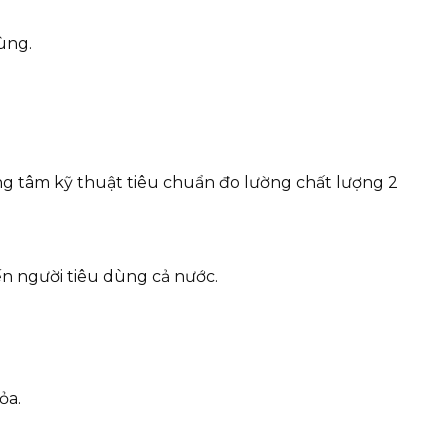
ùng.
g tâm kỹ thuật tiêu chuẩn đo lường chất lượng 2
n người tiêu dùng cả nước.
ỏa.