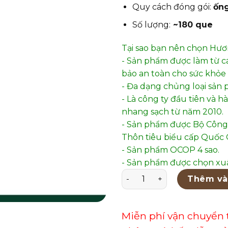
Quy cách đóng gói:
ốn
Số lượng:
~180 que
Tại sao bạn nên chọn Hư
- Sản phẩm được làm từ c
bảo an toàn cho sức khỏe 
- Đa dạng chủng loại sản 
- Là công ty đầu tiên và 
nhang sạch từ năm 2010.
- Sản phẩm được Bộ Công
Thôn tiêu biểu cấp Quốc G
- Sản phẩm OCOP 4 sao.
- Sản phẩm được chọn xuấ
Hương Quế Sạch 35cm – QO
Thêm và
Miễn phí vận chuyển 