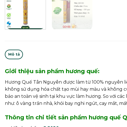
Mô tả
Giới thiệu sản phẩm hương quế:
Hương Quế Tân Nguyên
được làm từ 100% nguyên liệu
không sử dụng hóa chất tạo mùi hay màu và không cu
bảo an toàn vệ sinh tại khu vực làm hương. So với cá
như: ô vàng trần nhà, khói bay nghi ngút, cay mắt, m
Thông tin chi tiết sản phẩm hương quế 