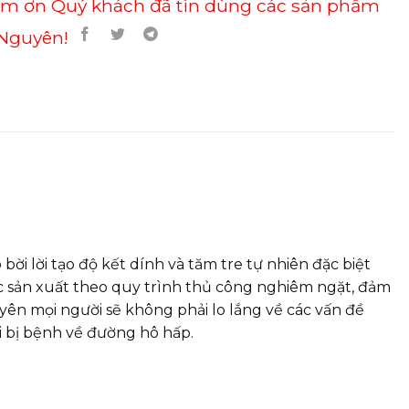
ảm ơn Quý khách đã tin dùng các sản phẩm
Nguyên!
bời lời tạo độ kết dính và tăm tre tự nhiên đặc biệt
c sản xuất theo quy trình thủ công nghiêm ngặt, đảm
yên mọi người sẽ không phải lo lắng về các vấn đề
ời bị bệnh về đường hô hấp.