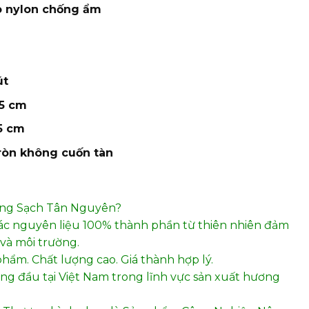
o nylon chống ẩm
út
5 cm
5 cm
ròn không cuốn tàn
ơng Sạch Tân Nguyên?
ác nguyên liệu 100% thành phần từ thiên nhiên đảm
và môi trường.
phẩm. Chất lượng cao. Giá thành hợp lý.
hàng đầu tại Việt Nam trong lĩnh vực sản xuất hương