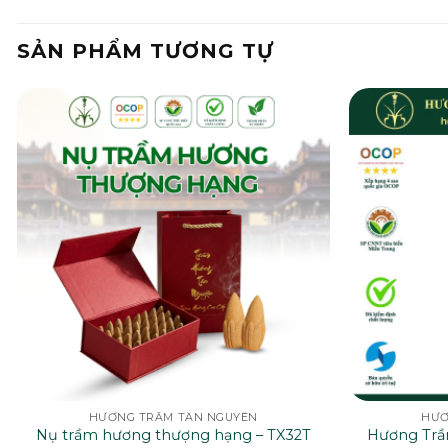
SẢN PHẨM TƯƠNG TỰ
HƯƠNG TRẦM TÂN NGUYÊN
HƯƠ
Nụ trầm hương thượng hạng – TX32T
Hương Trầ