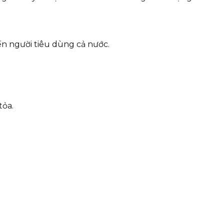
ến người tiêu dùng cả nước.
tỏa.