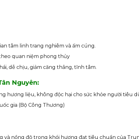
ian tâm linh trang nghiêm và ấm cúng.
ủ theo quan niệm phong thủy
i, dễ chịu, giảm căng thẳng, tĩnh tâm.
Tân Nguyên:
ng hương liệu, không độc hại cho sức khỏe người tiêu d
uốc gia (Bộ Công Thương)
g và nồng độ trong khói hương đạt tiêu chuẩn của Trun