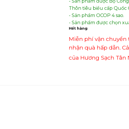
- Sản phẩm được Bộ Công
Thôn tiêu biểu cấp Quốc G
- Sản phẩm OCOP 4 sao.
- Sản phẩm được chọn xuấ
Hết hàng
Miễn phí vận chuyển 
nhận quà hấp dẫn. C
của Hương Sạch Tân 