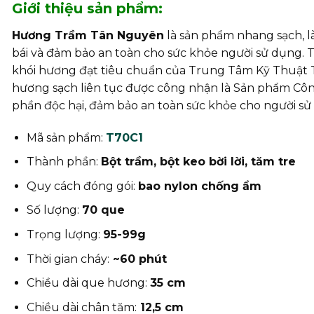
Giới thiệu sản phẩm:
Hương Trầm Tân Nguyên
là sản phẩm nhang sạch, l
bái và đảm bảo an toàn cho sức khỏe người sử dụng.
khói hương đạt tiêu chuẩn của Trung Tâm Kỹ Thuật
hương sạch liên tục được công nhận là Sản phẩm Cô
phần độc hại, đảm bảo an toàn sức khỏe cho người sử 
Mã sản phẩm:
T70C1
Thành phần:
Bột trầm, bột keo bời lời, tăm tre
Quy cách đóng gói:
bao nylon chống ẩm
Số lượng:
70 que
Trọng lượng:
95-99g
Thời gian cháy:
~60 phút
Chiều dài que hương:
35 cm
Chiều dài chân tăm:
12,5 cm