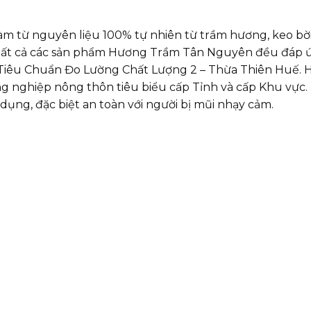
àm từ nguyên liệu 100% tự nhiên từ trầm hương, keo bời
 Tất cả các sản phẩm Hương Trầm Tân Nguyên đều đáp ứ
 Tiêu Chuẩn Đo Lường Chất Lượng 2 – Thừa Thiên Huế.
ng nghiệp nông thôn tiêu biểu cấp Tỉnh và cấp Khu v
dụng, đặc biệt an toàn với người bị mũi nhạy cảm.