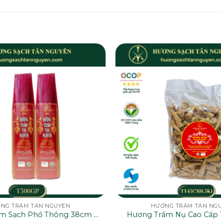
NG TRẦM TÂN NGUYÊN
HƯƠNG TRẦM TÂN NG
m Sạch Phổ Thông 38cm –
Hương Trầm Nụ Cao Cấp T