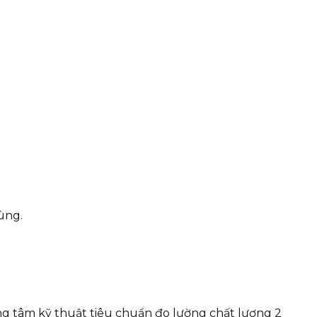
ùng.
g tâm kỹ thuật tiêu chuẩn đo lường chất lượng 2