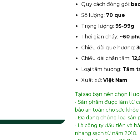
Quy cách đóng gói:
ba
Số lượng:
70 que
Trọng lượng:
95-99g
Thời gian cháy:
~60 ph
Chiều dài que hương:
3
Chiều dài chân tăm:
12,
Loại tăm hương:
Tăm t
Xuất xứ:
Việt Nam
Tại sao bạn nên chọn Hư
- Sản phẩm được làm từ c
bảo an toàn cho sức khỏe 
- Đa dạng chủng loại sản 
- Là công ty đầu tiên và 
nhang sạch từ năm 2010.