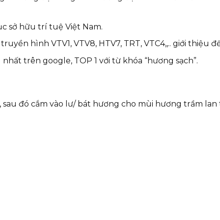
 sở hữu trí tuệ Việt Nam.
uyền hình VTV1, VTV8, HTV7, TRT, VTC4,,.. giới thiệu đ
hất trên google, TOP 1 với từ khóa “hương sạch”.
sau đó cắm vào lư/ bát hương cho mùi hương trầm lan 