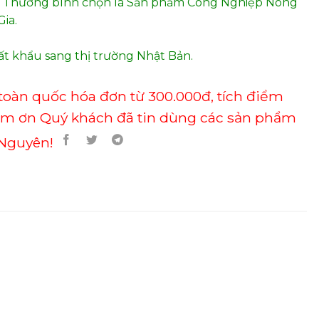
 Thương bình chọn là Sản phẩm Công Nghiệp Nông
ia.
t khẩu sang thị trường Nhật Bản.
toàn quốc hóa đơn từ 300.000đ, tích điểm
ảm ơn Quý khách đã tin dùng các sản phẩm
Nguyên!