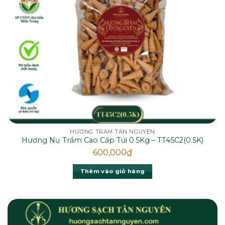
HƯƠNG TRẦM TÂN NGUYÊN
Hương Nụ Trầm Cao Cấp Túi 0.5Kg – TT45C2(0.5K)
600,000
₫
Thêm vào giỏ hàng