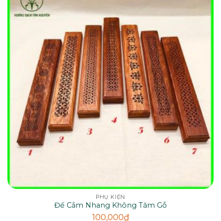
PHỤ KIỆN
Đế Cắm Nhang Không Tăm Gỗ
100,000
₫