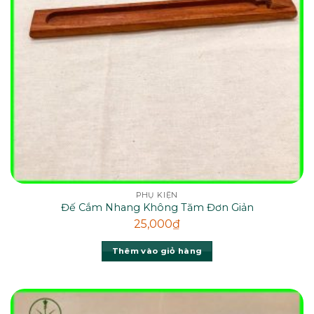
PHỤ KIỆN
Đế Cắm Nhang Không Tăm Đơn Giản
25,000
₫
Thêm vào giỏ hàng