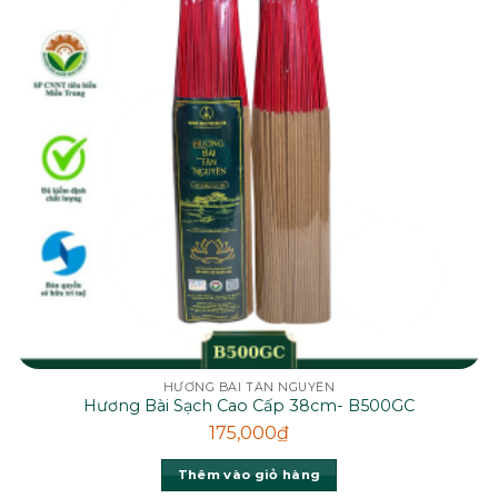
HƯƠNG BÀI TÂN NGUYÊN
Hương Bài Sạch Cao Cấp 38cm- B500GC
175,000
₫
Thêm vào giỏ hàng