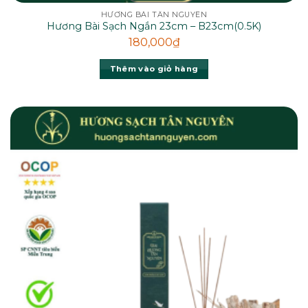
HƯƠNG BÀI TÂN NGUYÊN
Hương Bài Sạch Ngắn 23cm – B23cm(0.5K)
180,000
₫
Thêm vào giỏ hàng