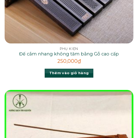
PHỤ KIỆN
Đế cắm nhang không tăm bằng Gỗ cao cấp
250,000
₫
Thêm vào giỏ hàng