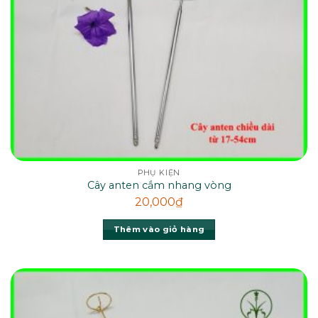
PHỤ KIỆN
Cây anten cắm nhang vòng
20,000
₫
Thêm vào giỏ hàng