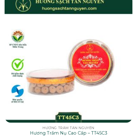
HƯƠNG TRẦM TÂN NGUYÊN
Hương Trầm Nụ Cao Cấp – TT45C3