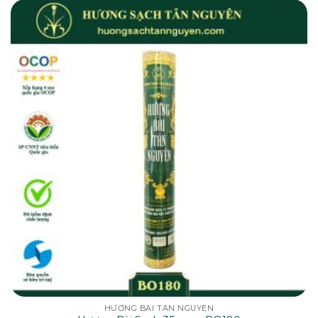
HƯƠNG BÀI TÂN NGUYÊN