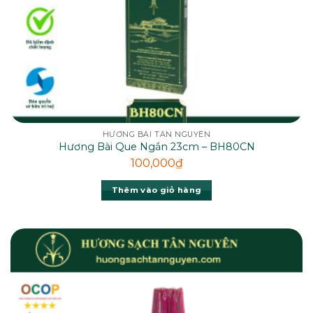
HƯƠNG BÀI TÂN NGUYÊN
Hương Bài Que Ngắn 23cm – BH80CN
100,000
₫
Thêm vào giỏ hàng