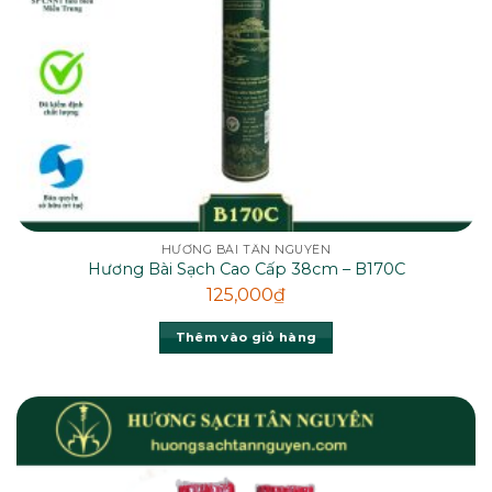
HƯƠNG BÀI TÂN NGUYÊN
Hương Bài Sạch Cao Cấp 38cm – B170C
125,000
₫
Thêm vào giỏ hàng