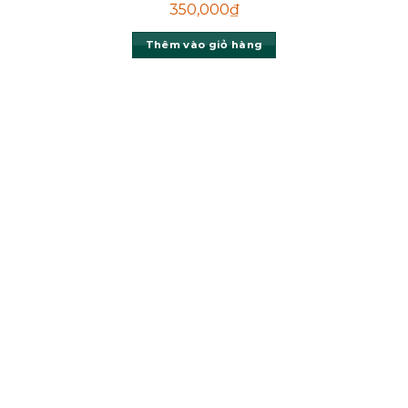
350,000
₫
Thêm vào giỏ hàng