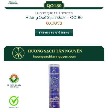
HƯƠNG QUẾ TÂN NGUYÊN
Hương Quế Sạch 35cm – QO180
60,000
₫
Thêm vào giỏ hàng