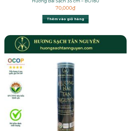
Hương Bài Sạch 35 cm – BO180
70,000
₫
Thêm vào giỏ hàng