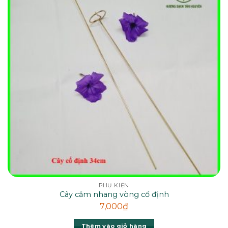
PHỤ KIỆN
Cây cắm nhang vòng cố định
7,000
₫
Thêm vào giỏ hàng