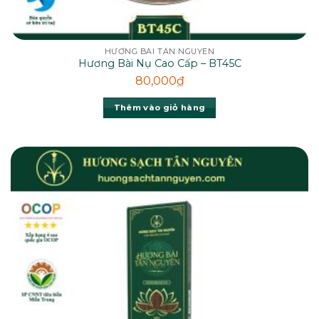
HƯƠNG BÀI TÂN NGUYÊN
Hương Bài Nụ Cao Cấp – BT45C
80,000
₫
Thêm vào giỏ hàng