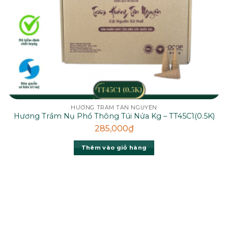
HƯƠNG TRẦM TÂN NGUYÊN
Hương Trầm Nụ Phổ Thông Túi Nửa Kg – TT45C1(0.5K)
285,000
₫
Thêm vào giỏ hàng