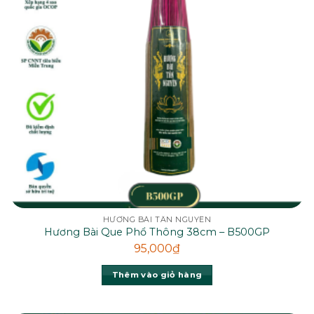
HƯƠNG BÀI TÂN NGUYÊN
Hương Bài Que Phổ Thông 38cm – B500GP
95,000
₫
Thêm vào giỏ hàng