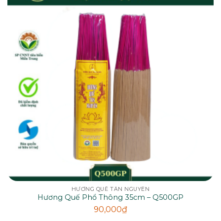
HƯƠNG QUẾ TÂN NGUYÊN
Hương Quế Phổ Thông 35cm – Q500GP
90,000
₫