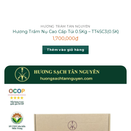
HƯƠNG TRẦM TÂN NGUYÊN
Hương Trầm Nụ Cao Cấp Túi 0.5Kg – TT45C3(0.5K)
1,700,000
₫
Thêm vào giỏ hàng