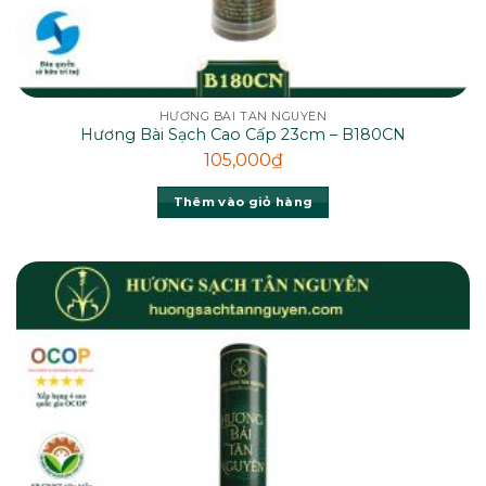
HƯƠNG BÀI TÂN NGUYÊN
Hương Bài Sạch Cao Cấp 23cm – B180CN
105,000
₫
Thêm vào giỏ hàng