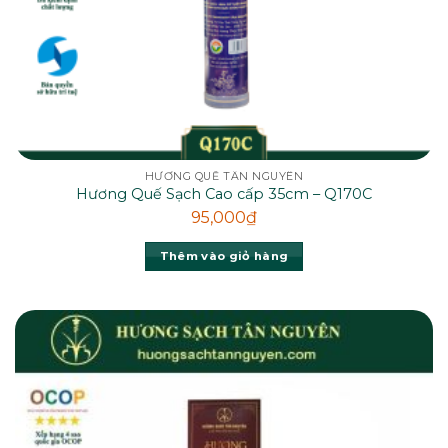
HƯƠNG QUẾ TÂN NGUYÊN
Hương Quế Sạch Cao cấp 35cm – Q170C
95,000
₫
Thêm vào giỏ hàng