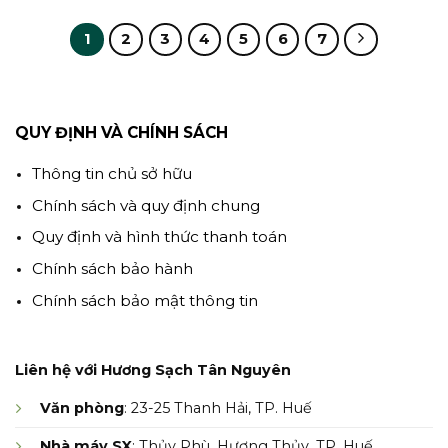
1
2
3
4
5
6
7
QUY ĐỊNH VÀ CHÍNH SÁCH
Thông tin chủ sở hữu
Chính sách và quy định chung
Quy định và hình thức thanh toán
Chính sách bảo hành
Chính sách bảo mật thông tin
Liên hệ với Hương Sạch Tân Nguyên
Văn phòng
: 23-25 Thanh Hải, TP. Huế
Nhà máy SX
: Thủy Phù, Hương Thủy, TP. Huế