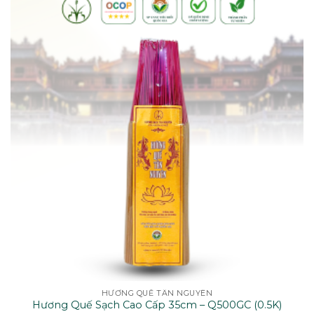
HƯƠNG QUẾ TÂN NGUYÊN
Hương Quế Sạch Cao Cấp 35cm – Q500GC (0.5K)