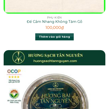
PHỤ KIỆN
Đế Cắm Nhang Không Tăm Gỗ
100,000
₫
Thêm vào giỏ hàng