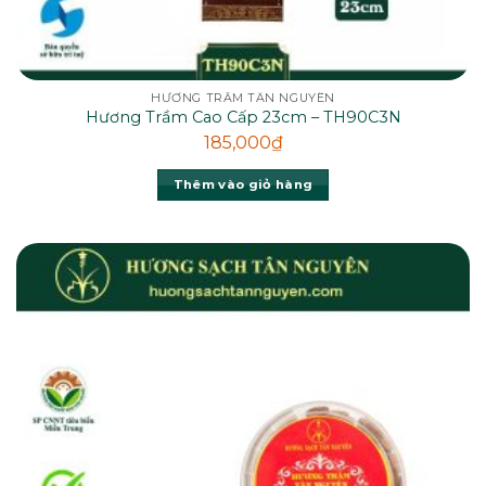
HƯƠNG TRẦM TÂN NGUYÊN
Hương Trầm Cao Cấp 23cm – TH90C3N
185,000
₫
Thêm vào giỏ hàng