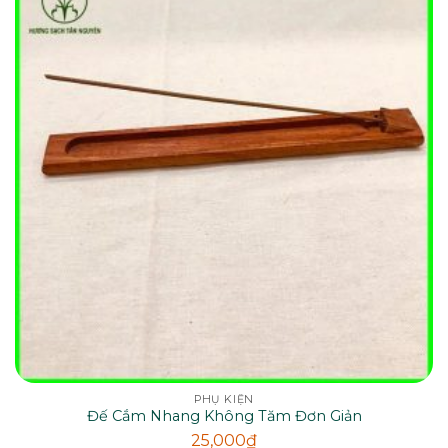
PHỤ KIỆN
Đế Cắm Nhang Không Tăm Đơn Giản
25,000
₫