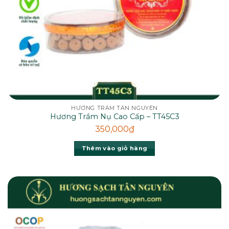
HƯƠNG TRẦM TÂN NGUYÊN
Hương Trầm Nụ Cao Cấp – TT45C3
350,000
₫
Thêm vào giỏ hàng