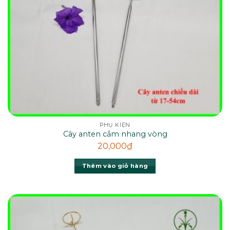
PHỤ KIỆN
Cây anten cắm nhang vòng
20,000
₫
Thêm vào giỏ hàng