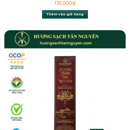
135,000
₫
Thêm vào giỏ hàng