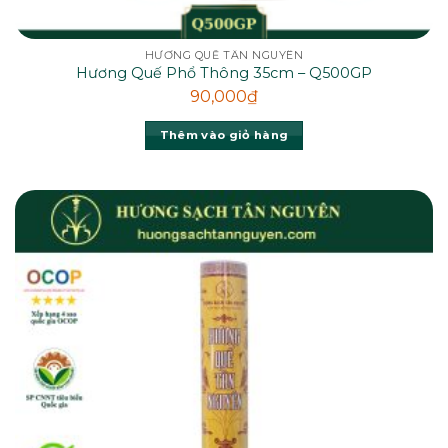
HƯƠNG QUẾ TÂN NGUYÊN
Hương Quế Phổ Thông 35cm – Q500GP
90,000
₫
Thêm vào giỏ hàng