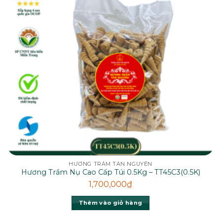
HƯƠNG TRẦM TÂN NGUYÊN
Hương Trầm Nụ Cao Cấp Túi 0.5Kg – TT45C3(0.5K)
1,700,000
₫
Thêm vào giỏ hàng