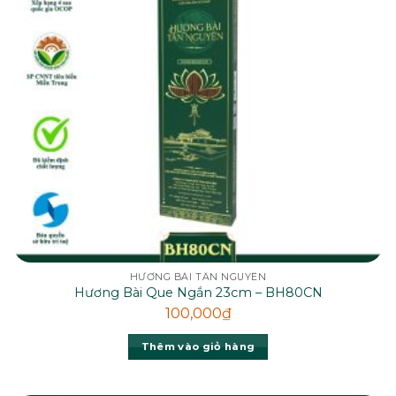
HƯƠNG BÀI TÂN NGUYÊN
Hương Bài Que Ngắn 23cm – BH80CN
100,000
₫
Thêm vào giỏ hàng