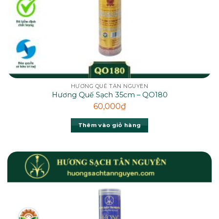
HƯƠNG QUẾ TÂN NGUYÊN
Hương Quế Sạch 35cm – QO180
60,000
₫
Thêm vào giỏ hàng