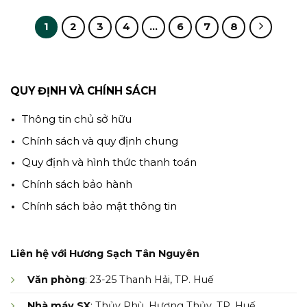
1
2
3
4
…
6
7
8
QUY ĐỊNH VÀ CHÍNH SÁCH
Thông tin chủ sở hữu
Chính sách và quy định chung
Quy định và hình thức thanh toán
Chính sách bảo hành
Chính sách bảo mật thông tin
Liên hệ với Hương Sạch Tân Nguyên
Văn phòng
: 23-25 Thanh Hải, TP. Huế
Nhà máy SX
: Thủy Phù, Hương Thủy, TP. Huế