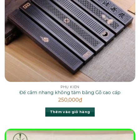
PHỤ KIỆN
Đế cắm nhang không tăm bằng Gỗ cao cấp
250,000
₫
Thêm vào giỏ hàng