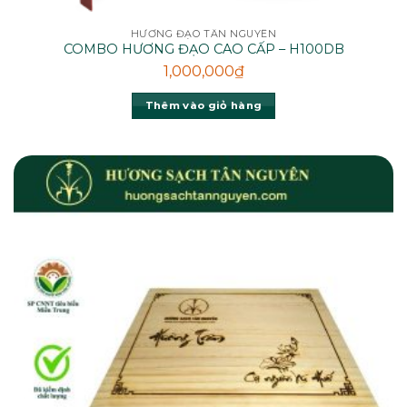
HƯƠNG ĐẠO TÂN NGUYÊN
COMBO HƯƠNG ĐẠO CAO CẤP – H100DB
1,000,000
₫
Thêm vào giỏ hàng