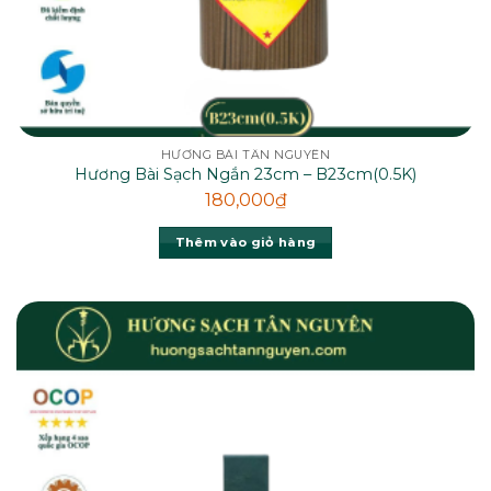
HƯƠNG BÀI TÂN NGUYÊN
Hương Bài Sạch Ngắn 23cm – B23cm(0.5K)
180,000
₫
Thêm vào giỏ hàng