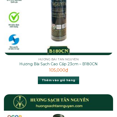
HƯƠNG BÀI TÂN NGUYÊN
Hương Bài Sạch Cao Cấp 23cm – B180CN
105,000
₫
Thêm vào giỏ hàng