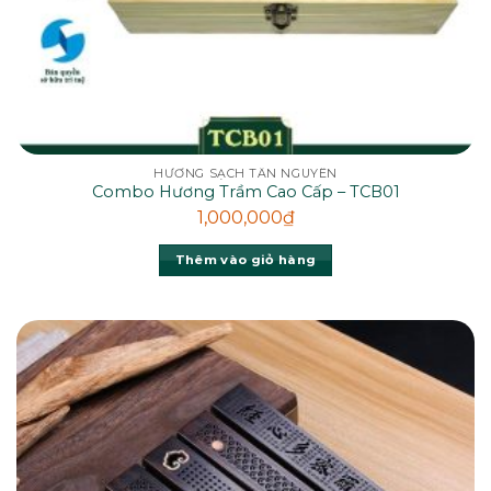
HƯƠNG SẠCH TÂN NGUYÊN
Combo Hương Trầm Cao Cấp – TCB01
1,000,000
₫
Thêm vào giỏ hàng