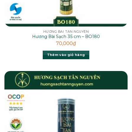
HƯƠNG BÀI TÂN NGUYÊN
Hương Bài Sạch 35 cm – BO180
70,000
₫
Thêm vào giỏ hàng