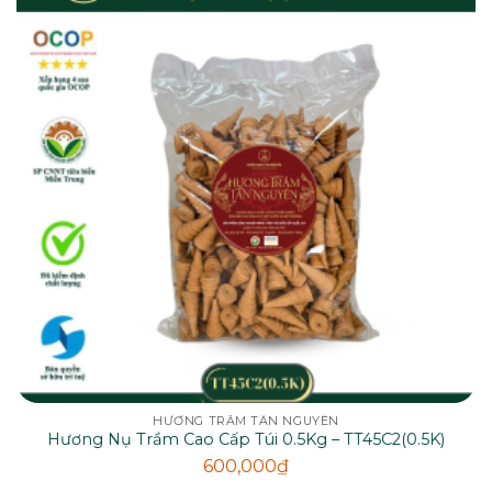
HƯƠNG TRẦM TÂN NGUYÊN
Hương Nụ Trầm Cao Cấp Túi 0.5Kg – TT45C2(0.5K)
600,000
₫