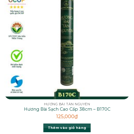
HƯƠNG BÀI TÂN NGUYÊN
Hương Bài Sạch Cao Cấp 38cm – B170C
125,000
₫
Thêm vào giỏ hàng