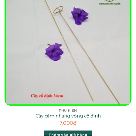
PHỤ KIỆN
Cây cắm nhang vòng cố định
7,000
₫
Thêm vào giỏ hàng