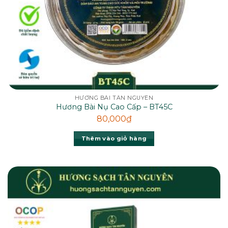
HƯƠNG BÀI TÂN NGUYÊN
Hương Bài Nụ Cao Cấp – BT45C
80,000
₫
Thêm vào giỏ hàng