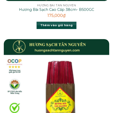
HƯƠNG BÀI TÂN NGUYÊN
Hương Bài Sạch Cao Cấp 38cm- B500GC
175,000
₫
Thêm vào giỏ hàng