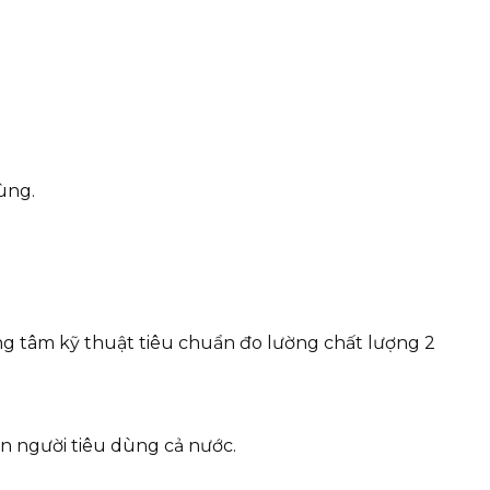
ùng.
g tâm kỹ thuật tiêu chuẩn đo lường chất lượng 2
n người tiêu dùng cả nước.