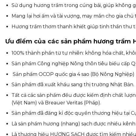
Sử dụng hương trầm trong cúng bái, giúp không g
Mang lại hơi ấm và tài vượng, may mắn cho gia ch
Hương trầm thơm thanh khiết giúp tinh thần thư thá
Ưu điểm của các sản phẩm hương trầm 
100% thành phần từ tự nhiên: không hóa chất, khô
Sản phẩm Công nghiệp Nông thôn tiêu biểu cấp Q
Sản phẩm OCOP quốc gia 4 sao (Bộ Nông Nghiệp)
Sản phẩm đã xuất khẩu sang thị trường Nhật Bản.
Tất cả các sản phẩm đều được kiểm định chất lượn
(Việt Nam) và Breauer Veritas (Pháp).
Sản phẩm đã đăng kí độc quyền thương hiệu tại Cục
Là sản phẩm hương (nhang) sạch được nhiều kênh tr
Là thương hiệu HƯƠNG SẠCH được tìm kiếm nhiều n