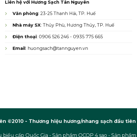
Liên hệ với Hương Sạch Tân Nguyên
Văn phòng
: 23-25 Thanh Hải, TP. Huế
Nhà máy SX
: Thủy Phù, Hương Thủy, TP. Huế
Điện thoại
: 0906 526 246 - 0935 775 665
Email
: huongsach@tannguyen.vn
n ©2010 - Thương hiệu hương/nhang sạch đầu tiên 
 biểu cấp Quốc Gia - Sản phẩm OCOP 4 sao - Sản phẩm