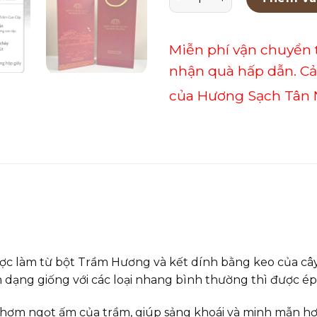
Miễn phí vận chuyển 
nhận quà hấp dẫn. C
của Hương Sạch Tân 
làm từ bột Trầm Hương và kết dính bằng keo của cây b
h dạng giống với các loại nhang bình thường thì được 
m ngọt ấm của trầm, giúp sảng khoái và minh mẫn hơn,