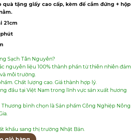
 quà tặng giấy cao cấp, kèm đế cắm đứng + hộp
nằm.
ài 21cm
 phút
am
ơng Sạch Tân Nguyên?
ác nguyên liệu 100% thành phần từ thiên nhiên đảm
và môi trường.
phẩm. Chất lượng cao. Giá thành hợp lý.
hàng đầu tại Việt Nam trong lĩnh vực sản xuất hương
 Thương bình chọn là Sản phẩm Công Nghiệp Nông
ia.
t khẩu sang thị trường Nhật Bản.
P - H100DB số lượng
o giỏ hàng