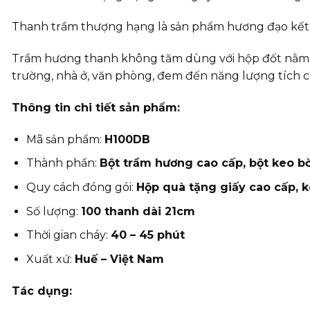
Thanh trầm thượng hạng là sản phẩm hương đạo kết hợ
Trầm hương thanh không tăm dùng với hộp đốt nằm hoặ
trường, nhà ở, văn phòng, đem đến năng lượng tích 
Thông tin chi tiết sản phẩm:
Mã sản phẩm:
H100DB
Thành phần:
Bột trầm hương cao cấp, bột keo bời
Quy cách đóng gói:
Hộp quà tặng giấy cao cấp,
Số lượng:
100 thanh dài 21cm
Thời gian cháy:
40 – 45 phút
Xuất xứ:
Huế – Việt Nam
Tác dụng: