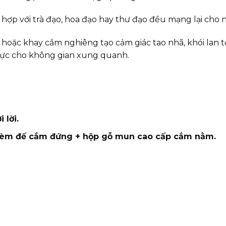
p với trà đạo, hoa đạo hay thư đạo đều mạng lại cho n
c khay cắm nghiêng tạo cảm giác tao nhã, khói lan tỏa
cực cho không gian xung quanh.
 lời.
 kèm đế cắm đứng + hộp gỗ mun cao cấp cắm nằm.