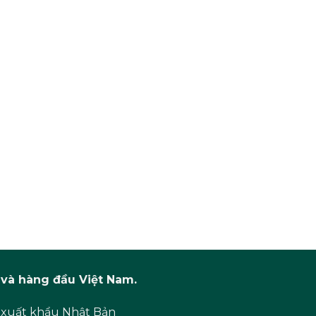
và hàng đầu Việt Nam.
 xuất khẩu Nhật Bản