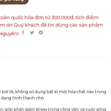
toàn quốc hóa đơn từ 300.000đ, tích điểm
ảm ơn Quý khách đã tin dùng các sản phẩm
Nguyên!
ời lời, không sử dụng bất kì một hóa chất nào trong
ép dạng hình thanh nhỏ
 góp phần giảm stress trong công việc và cuộc sống.