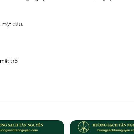
u một đầu.
mặt trời