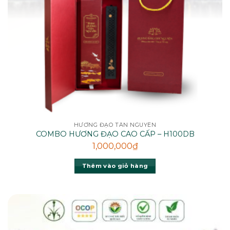
HƯƠNG ĐẠO TÂN NGUYÊN
COMBO HƯƠNG ĐẠO CAO CẤP – H100DB
1,000,000
₫
Thêm vào giỏ hàng