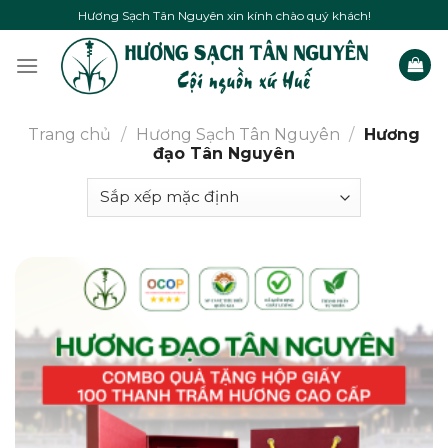
Skip
Hương Sạch Tân Nguyên xin kính chào quý khách!
to
content
Trang chủ
/
Hương Sạch Tân Nguyên
/
Hương
đạo Tân Nguyên