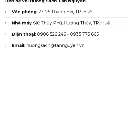
Liên hệ với Hương Sạch Tân Nguyên
Văn phòng
: 23-25 Thanh Hải, TP. Huế
Nhà máy SX
: Thủy Phù, Hương Thủy, TP. Huế
Điện thoại
: 0906 526 246 - 0935 775 665
Email
: huongsach@tannguyen.vn