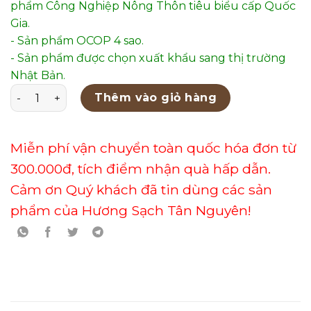
phẩm Công Nghiệp Nông Thôn tiêu biểu cấp Quốc
Gia.
- Sản phẩm OCOP 4 sao.
- Sản phẩm được chọn xuất khẩu sang thị trường
Nhật Bản.
Ống hương đạo 20 thanh trầm hương cao cấp 21cm - T
Thêm vào giỏ hàng
Miễn phí vận chuyển toàn quốc hóa đơn từ
300.000đ, tích điểm nhận quà hấp dẫn.
Cảm ơn Quý khách đã tin dùng các sản
phẩm của Hương Sạch Tân Nguyên!