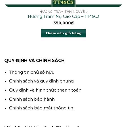
HƯƠNG TRẦM TÂN NGUYÊN
Hương Trầm Nụ Cao Cấp – TT45C3
350,000
₫
Thêm vào giỏ hàng
QUY ĐỊNH VÀ CHÍNH SÁCH
Thông tin chủ sở hữu
Chính sách và quy định chung
Quy định và hình thức thanh toán
Chính sách bảo hành
Chính sách bảo mật thông tin