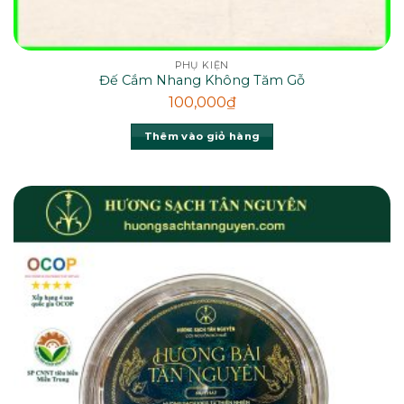
PHỤ KIỆN
Đế Cắm Nhang Không Tăm Gỗ
100,000
₫
Thêm vào giỏ hàng