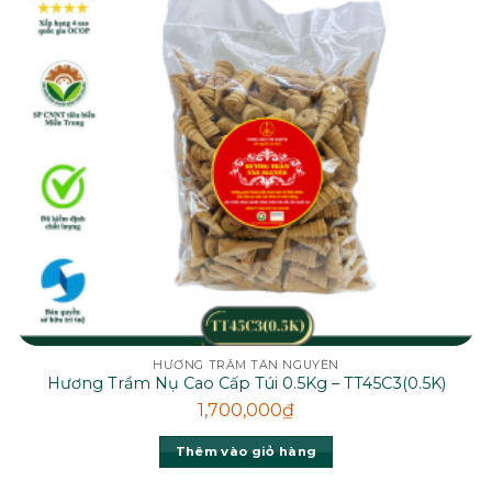
HƯƠNG TRẦM TÂN NGUYÊN
Hương Trầm Nụ Cao Cấp Túi 0.5Kg – TT45C3(0.5K)
1,700,000
₫
Thêm vào giỏ hàng