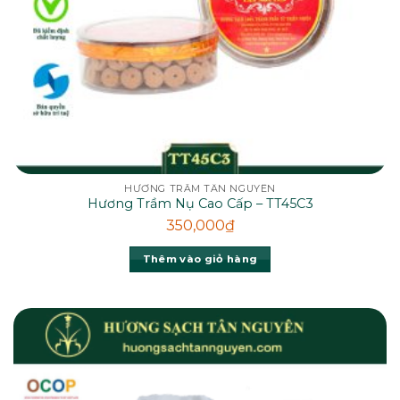
HƯƠNG TRẦM TÂN NGUYÊN
Hương Trầm Nụ Cao Cấp – TT45C3
350,000
₫
Thêm vào giỏ hàng