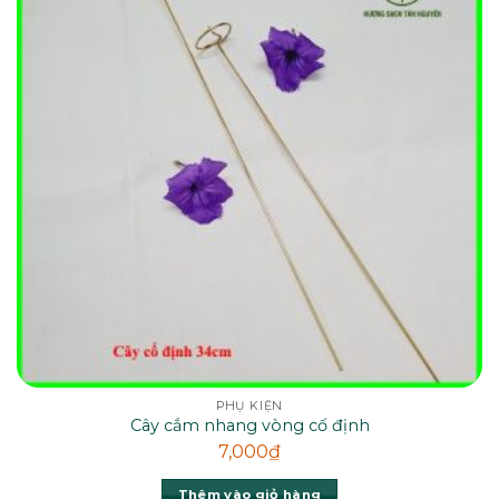
PHỤ KIỆN
Cây cắm nhang vòng cố định
7,000
₫
Thêm vào giỏ hàng