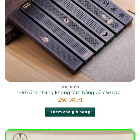
PHỤ KIỆN
Đế cắm nhang không tăm bằng Gỗ cao cấp
250,000
₫
Thêm vào giỏ hàng