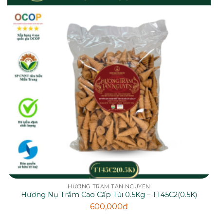
HƯƠNG TRẦM TÂN NGUYÊN
Hương Nụ Trầm Cao Cấp Túi 0.5Kg – TT45C2(0.5K)
600,000
₫