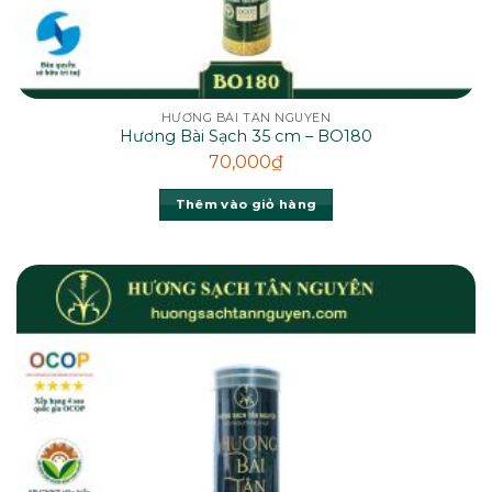
HƯƠNG BÀI TÂN NGUYÊN
Hương Bài Sạch 35 cm – BO180
70,000
₫
Thêm vào giỏ hàng