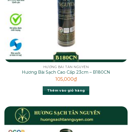
HƯƠNG BÀI TÂN NGUYÊN
Hương Bài Sạch Cao Cấp 23cm – B180CN
105,000
₫
Thêm vào giỏ hàng