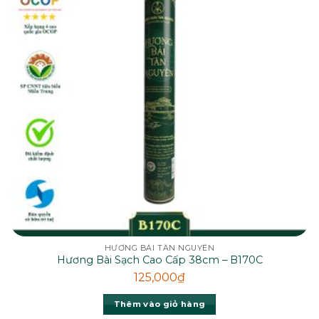
HƯƠNG BÀI TÂN NGUYÊN
Hương Bài Sạch Cao Cấp 38cm – B170C
125,000
₫
Thêm vào giỏ hàng