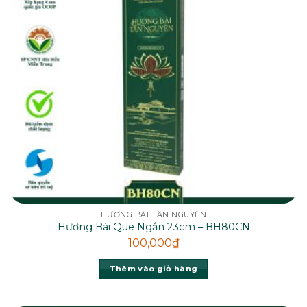
HƯƠNG BÀI TÂN NGUYÊN
Hương Bài Que Ngắn 23cm – BH80CN
100,000
₫
Thêm vào giỏ hàng