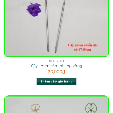
PHỤ KIỆN
Cây anten cắm nhang vòng
20,000
₫
Thêm vào giỏ hàng