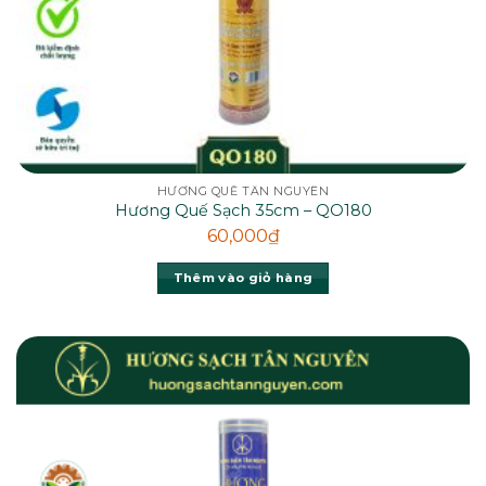
HƯƠNG QUẾ TÂN NGUYÊN
Hương Quế Sạch 35cm – QO180
60,000
₫
Thêm vào giỏ hàng