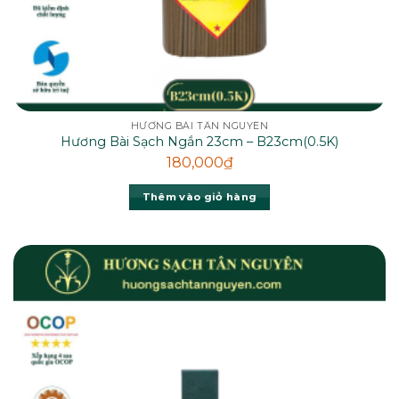
HƯƠNG BÀI TÂN NGUYÊN
Hương Bài Sạch Ngắn 23cm – B23cm(0.5K)
180,000
₫
Thêm vào giỏ hàng