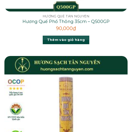
HƯƠNG QUẾ TÂN NGUYÊN
Hương Quế Phổ Thông 35cm – Q500GP
90,000
₫
Thêm vào giỏ hàng