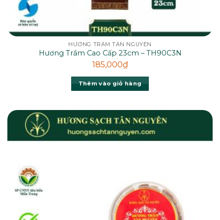
HƯƠNG TRẦM TÂN NGUYÊN
Hương Trầm Cao Cấp 23cm – TH90C3N
185,000
₫
Thêm vào giỏ hàng