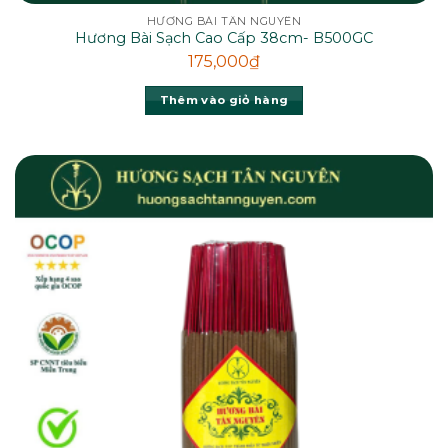
HƯƠNG BÀI TÂN NGUYÊN
Hương Bài Sạch Cao Cấp 38cm- B500GC
175,000
₫
Thêm vào giỏ hàng