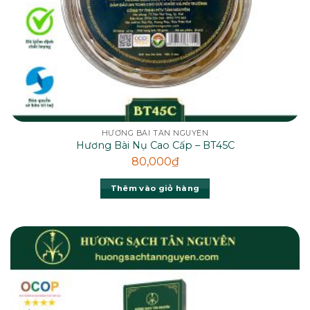
HƯƠNG BÀI TÂN NGUYÊN
Hương Bài Nụ Cao Cấp – BT45C
80,000
₫
Thêm vào giỏ hàng