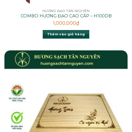
HƯƠNG ĐẠO TÂN NGUYÊN
COMBO HƯƠNG ĐẠO CAO CẤP – H100DB
1,000,000
₫
Thêm vào giỏ hàng