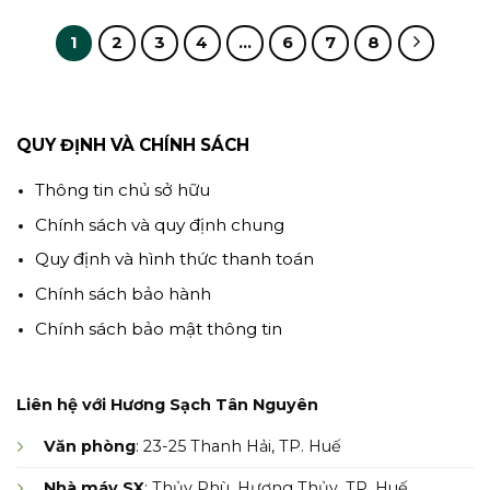
1
2
3
4
…
6
7
8
QUY ĐỊNH VÀ CHÍNH SÁCH
Thông tin chủ sở hữu
Chính sách và quy định chung
Quy định và hình thức thanh toán
Chính sách bảo hành
Chính sách bảo mật thông tin
Liên hệ với Hương Sạch Tân Nguyên
Văn phòng
: 23-25 Thanh Hải, TP. Huế
Nhà máy SX
: Thủy Phù, Hương Thủy, TP. Huế