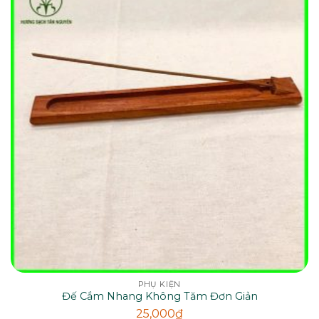
PHỤ KIỆN
Đế Cắm Nhang Không Tăm Đơn Giản
25,000
₫