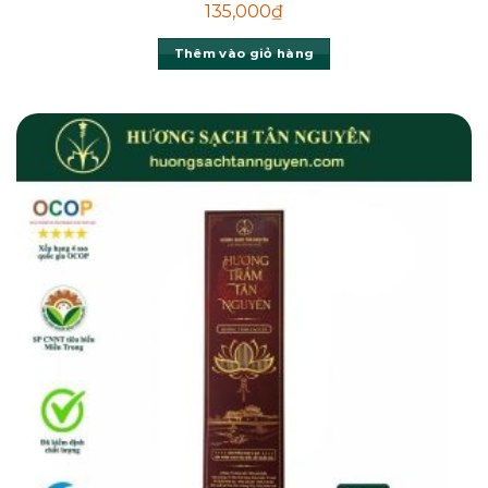
135,000
₫
Thêm vào giỏ hàng