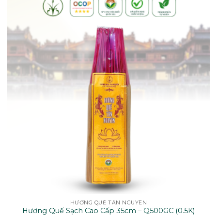
HƯƠNG QUẾ TÂN NGUYÊN
Hương Quế Sạch Cao Cấp 35cm – Q500GC (0.5K)