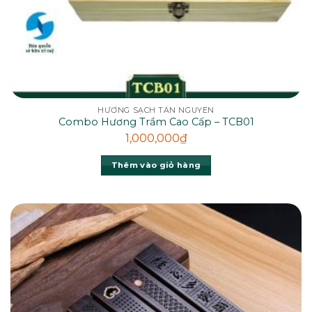
HƯƠNG SẠCH TÂN NGUYÊN
Combo Hương Trầm Cao Cấp – TCB01
1,000,000
₫
Thêm vào giỏ hàng