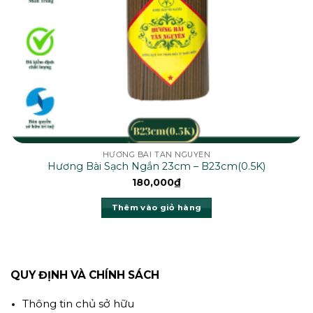
HƯƠNG BÀI TÂN NGUYÊN
Hương Bài Sạch Ngắn 23cm – B23cm(0.5K)
180,000
₫
Thêm vào giỏ hàng
QUY ĐỊNH VÀ CHÍNH SÁCH
Thông tin chủ sở hữu