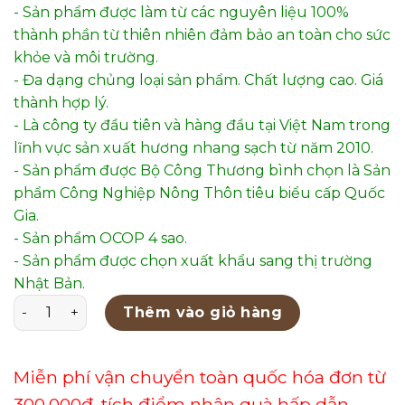
- Sản phẩm được làm từ các nguyên liệu 100%
thành phần từ thiên nhiên đảm bảo an toàn cho sức
khỏe và môi trường.
- Đa dạng chủng loại sản phẩm. Chất lượng cao. Giá
thành hợp lý.
- Là công ty đầu tiên và hàng đầu tại Việt Nam trong
lĩnh vực sản xuất hương nhang sạch từ năm 2010.
- Sản phẩm được Bộ Công Thương bình chọn là Sản
phẩm Công Nghiệp Nông Thôn tiêu biểu cấp Quốc
Gia.
- Sản phẩm OCOP 4 sao.
- Sản phẩm được chọn xuất khẩu sang thị trường
Nhật Bản.
NỤ BỒ KẾT TÂN NGUYÊN HỘP 70 VIÊN - KT600 số lượng
Thêm vào giỏ hàng
Miễn phí vận chuyển toàn quốc hóa đơn từ
300.000đ, tích điểm nhận quà hấp dẫn.