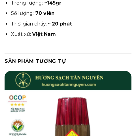
Trọng lượng:
~145gr
Số lượng:
70 viên
Thời gian cháy: ~
20 phút
Xuất xứ:
Việt Nam
SẢN PHẨM TƯƠNG TỰ