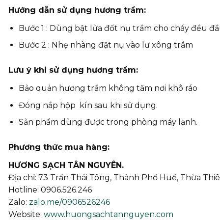
Hướng dẫn sử dụng hương trầm:
Bước 1 : Dùng bật lửa đốt nụ trầm cho cháy đều đầ
Bước 2 : Nhẹ nhàng đặt nụ vào lư xông trầm
Lưu ý khi sử dụng hương trầm:
Bảo quản hương trầm không tăm nơi khô ráo
Đóng nắp hộp kín sau khi sử dụng.
Sản phẩm dùng được trong phòng máy lạnh.
Phương thức mua hàng:
HƯƠNG SẠCH TÂN NGUYÊN.
Địa chỉ: 73 Trần Thái Tông, Thành Phố Huế, Thừa Thi
Hotline: 0906.526.246
Zalo:
zalo.me/0906526246
Website:
www.huongsachtannguyen.com