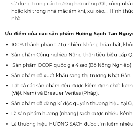
sử dụng trong các trường hợp xông đất, xông nhà 
hoặc khi trong nhà mắc ám khí, xui xẻo…. Hình thứ
nhà.
Ưu điểm của các sản phẩm Hương Sạch Tân Nguy
100% thành phần từ tự nhiên: không hóa chất, khô
Sản phẩm Công nghiệp Nông thôn tiêu biểu cấp Q
Sản phẩm OCOP quốc gia 4 sao (Bộ Nông Nghiệp)
Sản phẩm đã xuất khẩu sang thị trường Nhật Bản.
Tất cả các sản phẩm đều được kiểm định chất lượn
(Việt Nam) và Breauer Veritas (Pháp).
Sản phẩm đã đăng kí độc quyền thương hiệu tại Cục
Là sản phẩm hương (nhang) sạch được nhiều kênh t
Là thương hiệu HƯƠNG SẠCH được tìm kiếm nhiều n