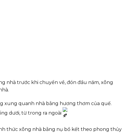
g nhà trước khi chuyển về, đón đầu năm, xông
nhà.
 sống xung quanh nhà bằng hương thơm của quế.
ng dưới, từ trong ra ngoài
ình thức xông nhà bằng nụ bồ kết theo phong thủy