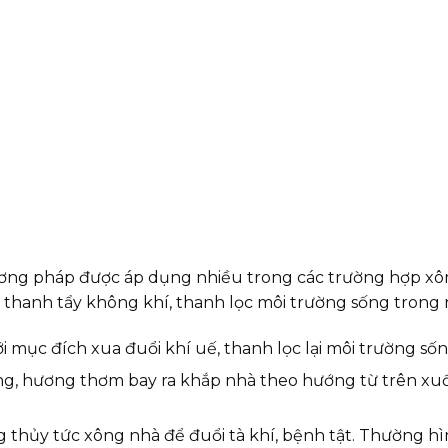
ng pháp được áp dụng nhiều trong các trường hợp xôn
ể thanh tẩy không khí, thanh lọc môi trường sống trong 
i mục đích xua đuổi khí uế, thanh lọc lại môi trường
ng, hương thơm bay ra khắp nhà theo hướng từ trên xuố
thủy tức xông nhà để đuổi tà khí, bệnh tật. Thường h