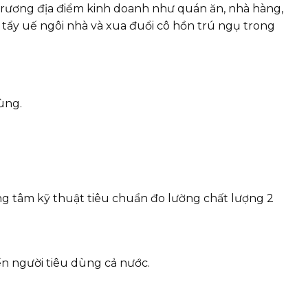
trương địa điểm kinh doanh như quán ăn, nhà hàng,
tẩy uế ngôi nhà và xua đuổi cô hồn trú ngụ trong
ùng.
g tâm kỹ thuật tiêu chuẩn đo lường chất lượng 2
n người tiêu dùng cả nước.