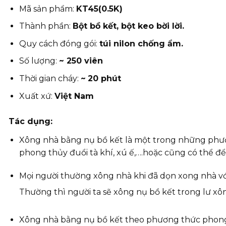
Mã sản phẩm:
KT45(0.5K)
Thành phần:
Bột bồ kết, bột keo bời lời.
Quy cách đóng gói:
túi nilon chống ẩm.
Số lượng:
~ 250 viên
Thời gian cháy:
~
20 phút
Xuất xứ:
Việt Nam
Tác dụng:
Xông nhà bằng nụ bồ kết là một trong những phươ
phong thủy đuổi tà khí, xú ế,….hoặc cũng có thể đ
Mọi người thường xông nhà khi đã dọn xong nhà vớ
Thường thì người ta sẽ xông nụ bồ kết trong lư xô
Xông nhà bằng nụ bồ kết theo phương thức phong 