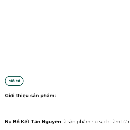
Mô tả
Giới thiệu sản phẩm:
Nụ Bồ Kết Tân Nguyên
là sản phẩm nụ sạch, làm từ 