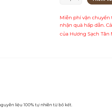
Miễn phí vận chuyển 
nhận quà hấp dẫn. C
của Hương Sạch Tân 
nguyên liệu 100% tự nhiên từ bồ kết.