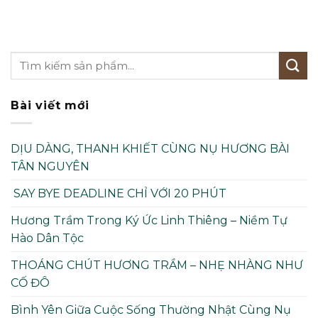
Bài viết mới
DỊU DÀNG, THANH KHIẾT CÙNG NỤ HƯƠNG BÀI
TÂN NGUYÊN
SAY BYE DEADLINE CHỈ VỚI 20 PHÚT
Hương Trầm Trong Ký Ức Linh Thiêng – Niềm Tự
Hào Dân Tộc
THOÁNG CHÚT HƯƠNG TRẦM – NHẸ NHÀNG NHƯ
CỐ ĐÔ
Bình Yên Giữa Cuộc Sống Thường Nhật Cùng Nụ