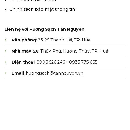
Chính sách bảo mật thông tin
Liên hệ với Hương Sạch Tân Nguyên
Văn phòng
: 23-25 Thanh Hải, TP. Huế
Nhà máy SX
: Thủy Phù, Hương Thủy, TP. Huế
Điện thoại
: 0906 526 246 - 0935 775 665
Email
: huongsach@tannguyen.vn