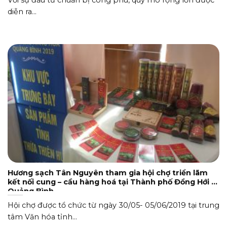
diễn ra...
Hương sạch Tân Nguyên tham gia hội chợ triển lãm
kết nối cung – cầu hàng hoá tại Thành phố Đồng Hới –
Quảng Bình
Hội chợ được tổ chức từ ngày 30/05- 05/06/2019 tại trung
tâm Văn hóa tỉnh...