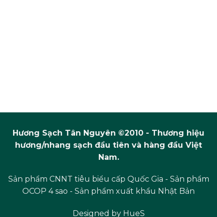
Hương Sạch Tân Nguyên ©2010 - Thương hiệu
hương/nhang sạch đầu tiên và hàng đầu Việt
Nam.
Sản phẩm CNNT tiêu biểu cấp Quốc Gia - Sản phẩm
OCOP 4 sao - Sản phẩm xuất khẩu Nhật Bản
Designed by
HueS