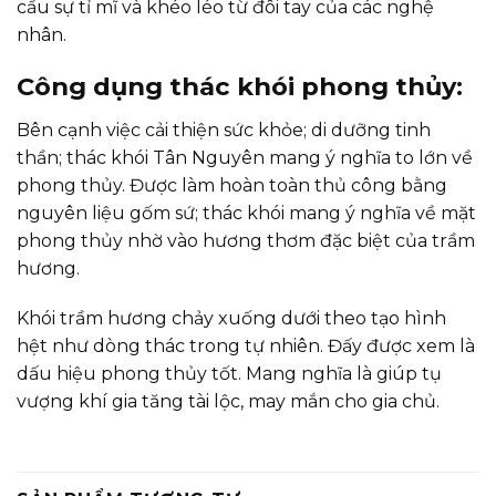
cầu sự tỉ mĩ và khéo léo từ đôi tay của các nghệ
nhân.
Công dụng thác khói phong thủy:
Bên cạnh việc cải thiện sức khỏe; di dưỡng tinh
thần; thác khói Tân Nguyên mang ý nghĩa to lớn về
phong thủy. Được làm hoàn toàn thủ công bằng
nguyên liệu gốm sứ; thác khói mang ý nghĩa về mặt
phong thủy nhờ vào hương thơm đặc biệt của trầm
hương.
Khói trầm hương chảy xuống dưới theo tạo hình
hệt như dòng thác trong tự nhiên. Đấy được xem là
dấu hiệu phong thủy tốt. Mang nghĩa là giúp tụ
vượng khí gia tăng tài lộc, may mắn cho gia chủ.