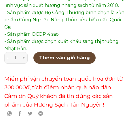
lĩnh vực sản xuất hương nhang sạch từ năm 2010.
- Sản phẩm được Bộ Công Thương bình chọn là Sản
phẩm Công Nghiệp Nông Thôn tiêu biểu cấp Quốc
Gia.
- Sản phẩm OCOP 4 sao.
- Sản phẩm được chọn xuất khẩu sang thị trường
Nhật Bản.
Thác Khói Phong Thủy Mẫu 40 số lượng
Thêm vào giỏ hàng
Miễn phí vận chuyển toàn quốc hóa đơn từ
300.000đ, tích điểm nhận quà hấp dẫn.
Cảm ơn Quý khách đã tin dùng các sản
phẩm của Hương Sạch Tân Nguyên!