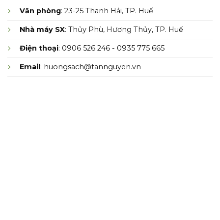
Văn phòng
: 23-25 Thanh Hải, TP. Huế
Nhà máy SX
: Thủy Phù, Hương Thủy, TP. Huế
Điện thoại
: 0906 526 246 - 0935 775 665
Email
: huongsach@tannguyen.vn