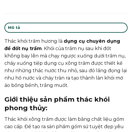
Mô tả
Thác khói trầm hương là
dụng cụ chuyên dụng
để đốt nụ trầm
. Khói của trầm nụ sau khi đốt
không bay lên mà chạy ngược xuống dưới trầm nụ,
chảy xuống tiếp dụng cụ xông trầm được thiết kế
như những thác nước thu nhỏ, sau đó lắng đọng lại
như hồ nước và chảy tràn ra tạo thành làn khói mờ
ảo bồng bềnh, trắng muốt.
Giới thiệu sản phẩm thác khói
phong thủy:
Thác khói xông trầm được làm bằng chất liệu gốm
cao cấp. Để tạo ra sản phẩm gốm sứ tuyệt đẹp yêu