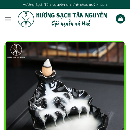
Skip
Hương Sạch Tân Nguyên xin kính chào quý khách!
to
content