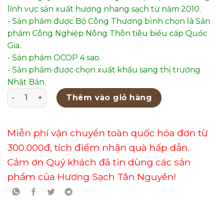
lĩnh vực sản xuất hương nhang sạch từ năm 2010.
- Sản phẩm được Bộ Công Thương bình chọn là Sản
phẩm Công Nghiệp Nông Thôn tiêu biểu cấp Quốc
Gia.
- Sản phẩm OCOP 4 sao.
- Sản phẩm được chọn xuất khẩu sang thị trường
Nhật Bản.
Thác Khói Phong Thủy Mẫu 1 số lượng
Thêm vào giỏ hàng
Miễn phí vận chuyển toàn quốc hóa đơn từ
300.000đ, tích điểm nhận quà hấp dẫn.
Cảm ơn Quý khách đã tin dùng các sản
phẩm của Hương Sạch Tân Nguyên!