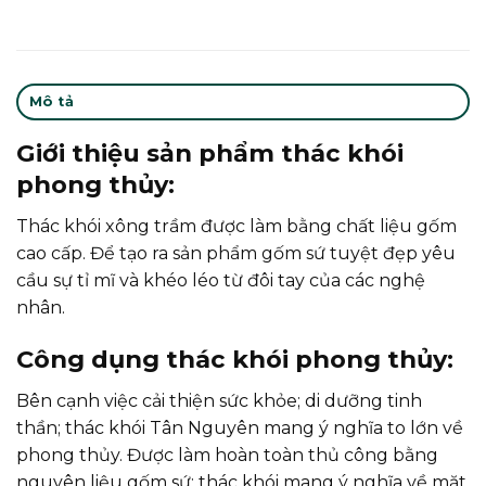
Mô tả
Giới thiệu sản phẩm thác khói
phong thủy:
Thác khói xông trầm được làm bằng chất liệu gốm
cao cấp. Để tạo ra sản phẩm gốm sứ tuyệt đẹp yêu
cầu sự tỉ mĩ và khéo léo từ đôi tay của các nghệ
nhân.
Công dụng thác khói phong thủy:
Bên cạnh việc cải thiện sức khỏe; di dưỡng tinh
thần; thác khói Tân Nguyên mang ý nghĩa to lớn về
phong thủy. Được làm hoàn toàn thủ công bằng
nguyên liệu gốm sứ; thác khói mang ý nghĩa về mặt