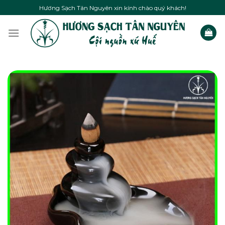
Skip
Hương Sạch Tân Nguyên xin kính chào quý khách!
to
content