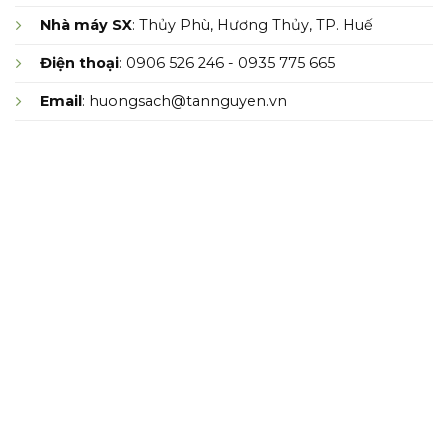
Nhà máy SX
: Thủy Phù, Hương Thủy, TP. Huế
Điện thoại
: 0906 526 246 - 0935 775 665
Email
: huongsach@tannguyen.vn