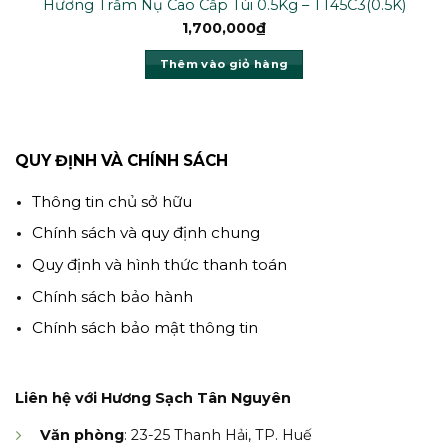
Hương Trầm Nụ Cao Cấp Túi 0.5Kg – TT45C3(0.5K)
1,700,000
₫
Thêm vào giỏ hàng
QUY ĐỊNH VÀ CHÍNH SÁCH
Thông tin chủ sở hữu
Chính sách và quy định chung
Quy định và hình thức thanh toán
Chính sách bảo hành
Chính sách bảo mật thông tin
Liên hệ với Hương Sạch Tân Nguyên
Văn phòng
: 23-25 Thanh Hải, TP. Huế