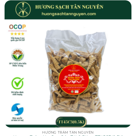
HƯƠNG TRẦM TÂN NGUYÊN