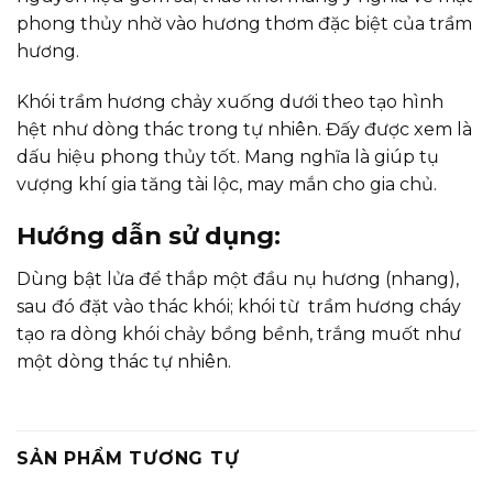
phong thủy nhờ vào hương thơm đặc biệt của trầm
hương.
Khói trầm hương chảy xuống dưới theo tạo hình
hệt như dòng thác trong tự nhiên. Đấy được xem là
dấu hiệu phong thủy tốt. Mang nghĩa là giúp tụ
vượng khí gia tăng tài lộc, may mắn cho gia chủ.
Hướng dẫn sử dụng:
Dùng bật lửa để thắp một đầu nụ hương (nhang),
sau đó đặt vào thác khói; khói từ trầm hương cháy
tạo ra dòng khói chảy bồng bềnh, trắng muốt như
một dòng thác tự nhiên.
SẢN PHẨM TƯƠNG TỰ