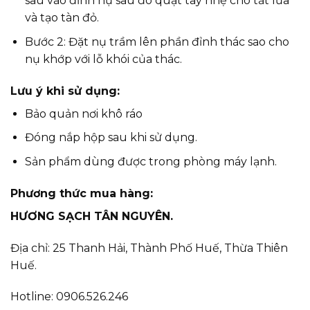
sâu vào đỉnh nụ sau đó quạt tay nhẹ cho tắt lửa
và tạo tàn đỏ.
Bước 2: Đặt nụ trầm lên phần đỉnh thác sao cho
nụ khớp với lỗ khói của thác.
Lưu ý khi sử dụng:
Bảo quản nơi khô ráo
Đóng nắp hộp sau khi sử dụng.
Sản phẩm dùng được trong phòng máy lạnh.
Phương thức mua hàng:
HƯƠNG SẠCH TÂN NGUYÊN.
Địa chỉ: 25 Thanh Hải, Thành Phố Huế, Thừa Thiên
Huế.
Hotline: 0906.526.246