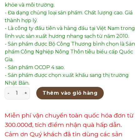
khỏe và môi trường.
- Đa dạng chủng loại sản phẩm. Chất lượng cao. Giá
thành hợp lý.
- Là công ty đầu tiên và hàng đầu tại Việt Nam trong
lĩnh vực sản xuất hương nhang sạch từ năm 2010.
- Sản phẩm được Bộ Công Thương bình chọn là Sản
phẩm Công Nghiệp Nông Thôn tiêu biểu cấp Quốc
Gia.
- Sản phẩm OCOP 4 sao.
- Sản phẩm được chọn xuất khẩu sang thị trường
Nhật Bản.
NỤ TRẦM KHÓI NGƯỢC PHỔ THÔNG - TX45PK (KHÔNG KÈ
Thêm vào giỏ hàng
Miễn phí vận chuyển toàn quốc hóa đơn từ
300.000đ, tích điểm nhận quà hấp dẫn.
Cảm ơn Quý khách đã tin dùng các sản