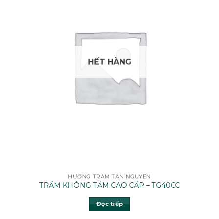
HẾT HÀNG
HƯƠNG TRẦM TÂN NGUYÊN
TRẦM KHÔNG TĂM CAO CẤP – TG40CC
Đọc tiếp