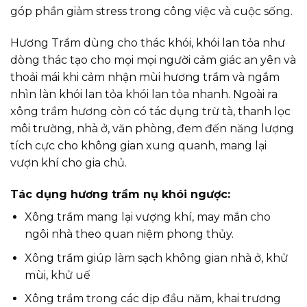
góp phần giảm stress trong công việc và cuộc sống.
Hương Trầm dùng cho thác khói, khói lan tỏa như
dòng thác tạo cho mọi mọi người cảm giác an yên và
thoải mái khi cảm nhận mùi hương trầm và ngắm
nhìn làn khói lan tỏa khói lan tỏa nhanh. Ngoài ra
xông trầm hương còn có tác dụng trừ tà, thanh lọc
môi trường, nhà ở, văn phòng, đem đến năng lượng
tích cực cho không gian xung quanh, mang lại
vượn khí cho gia chủ.
Tác dụng hương trầm nụ khói ngược:
Xông trầm mang lại vượng khí, may mắn cho
ngôi nhà theo quan niệm phong thủy.
Xông trầm giúp làm sạch không gian nhà ở, khử
mùi, khử uế
Xông trầm trong các dịp đầu năm, khai trương