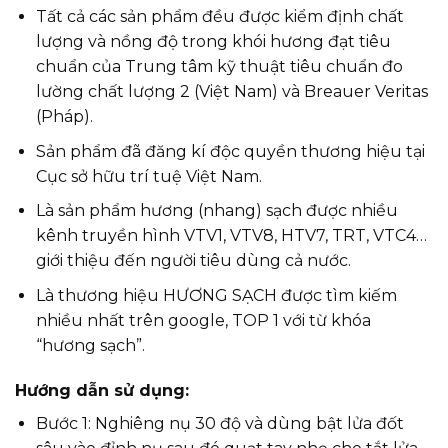
Tất cả các sản phẩm đều được kiểm định chất
lượng và nồng độ trong khói hương đạt tiêu
chuẩn của Trung tâm kỹ thuật tiêu chuẩn đo
lường chất lượng 2 (Việt Nam) và Breauer Veritas
(Pháp).
Sản phẩm đã đăng kí độc quyền thương hiệu tại
Cục sở hữu trí tuệ Việt Nam.
Là sản phẩm hương (nhang) sạch được nhiều
kênh truyền hình VTV1, VTV8, HTV7, TRT, VTC4…
giới thiệu đến người tiêu dùng cả nước.
Là thương hiệu HƯƠNG SẠCH được tìm kiếm
nhiều nhất trên google, TOP 1 với từ khóa
“hương sạch”.
Hướng dẫn sử dụng:
Bước 1: Nghiêng nụ 30 độ và dùng bật lửa đốt