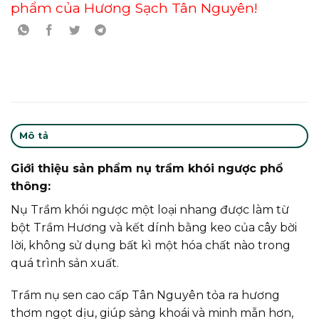
phẩm của Hương Sạch Tân Nguyên!
Mô tả
Giới thiệu sản phẩm nụ trầm khói ngược phổ
thông:
Nụ Trầm khói ngược một loại nhang được làm từ
bột Trầm Hương và kết dính bằng keo của cây bời
lời, không sử dụng bất kì một hóa chất nào trong
quá trình sản xuất.
Trầm nụ sen cao cấp Tân Nguyên tỏa ra hương
thơm ngọt dịu, giúp sảng khoái và minh mẫn hơn,