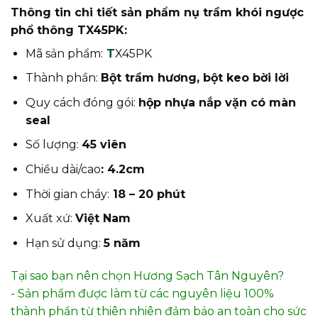
Thông tin chi tiết sản phẩm nụ trầm khói ngược
phổ thông TX45PK:
Mã sản phẩm:
T
X45PK
Thành phần:
Bột trầm hương, bột keo bời lời
Quy cách đóng gói:
hộp nhựa nắp vặn có màn
seal
Số lượng:
45 viên
Chiều dài/cao
: 4.2cm
Thời gian cháy:
18 – 20 phút
Xuất xứ:
Việt Nam
Hạn sử dụng:
5 năm
Tại sao bạn nên chọn Hương Sạch Tân Nguyên?
- Sản phẩm được làm từ các nguyên liệu 100%
thành phần từ thiên nhiên đảm bảo an toàn cho sức