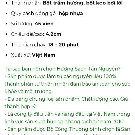
Thành phần:
Bột trầm hương, bột keo bời lời
Quy cách đóng gói:
hộp nhựa
Số lượng:
45 viên
Chiều dài/cao
: 4.2cm
Thời gian cháy:
18 – 20 phút
Xuất xứ:
Việt Nam
Tại sao bạn nên chọn Hương Sạch Tân Nguyên?
- Sản phẩm được làm từ các nguyên liệu 100%
thành phần từ thiên nhiên đảm bảo an toàn cho sức
khỏe và môi trường.
- Đa dạng chủng loại sản phẩm. Chất lượng cao. Giá
thành hợp lý.
- Là công ty đầu tiên và hàng đầu tại Việt Nam trong
lĩnh vực sản xuất hương nhang sạch từ năm 2010.
- Sản phẩm được Bộ Công Thương bình chọn là Sản