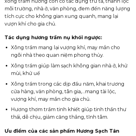
xông trầm hương còn có tác dụng trừ tà, thanh lọc
môi trường, nhà ở, văn phòng, đem đến năng lượng
tích cực cho không gian xung quanh, mang lại
vượn khí cho gia chủ.
Tác dụng hương trầm nụ khói ngược:
Xông trầm mang lại vượng khí, may mắn cho
ngôi nhà theo quan niệm phong thủy.
Xông trầm giúp làm sạch không gian nhà ở, khử
mùi, khử uế
Xông trầm trong các dịp đầu năm, khai trương
cửa hàng, văn phòng, tân gia,…mang tài lộc,
vượng khí, may mắn cho gia chủ.
Hương thơm trầm tinh khiết giúp tinh thần thư
thái, dễ chịu, giảm căng thẳng, tĩnh tâm.
Ưu điểm của các sản phẩm Hương Sạch Tân