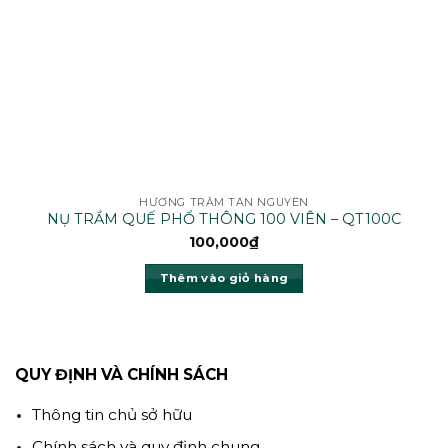
HƯƠNG TRẦM TÂN NGUYÊN
NỤ TRẦM QUẾ PHỔ THÔNG 100 VIÊN – QT100C
100,000
₫
Thêm vào giỏ hàng
QUY ĐỊNH VÀ CHÍNH SÁCH
Thông tin chủ sở hữu
Chính sách và quy định chung