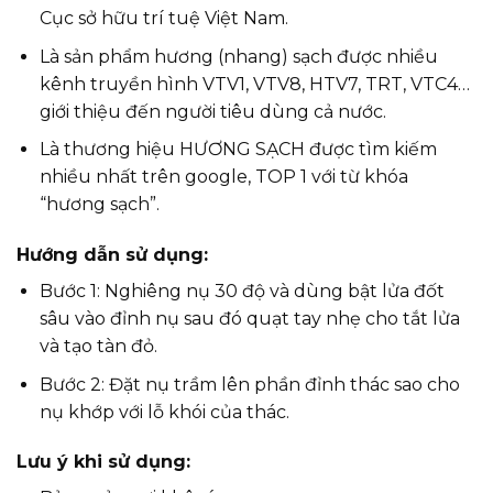
Cục sở hữu trí tuệ Việt Nam.
Là sản phẩm hương (nhang) sạch được nhiều
kênh truyền hình VTV1, VTV8, HTV7, TRT, VTC4…
giới thiệu đến người tiêu dùng cả nước.
Là thương hiệu HƯƠNG SẠCH được tìm kiếm
nhiều nhất trên google, TOP 1 với từ khóa
“hương sạch”.
Hướng dẫn sử dụng:
Bước 1: Nghiêng nụ 30 độ và dùng bật lửa đốt
sâu vào đỉnh nụ sau đó quạt tay nhẹ cho tắt lửa
và tạo tàn đỏ.
Bước 2: Đặt nụ trầm lên phần đỉnh thác sao cho
nụ khớp với lỗ khói của thác.
Lưu ý khi sử dụng: