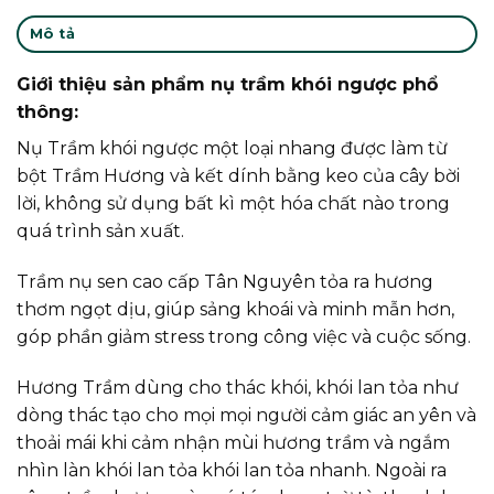
Mô tả
Giới thiệu sản phẩm nụ trầm khói ngược phổ
thông:
Nụ Trầm khói ngược một loại nhang được làm từ
bột Trầm Hương và kết dính bằng keo của cây bời
lời, không sử dụng bất kì một hóa chất nào trong
quá trình sản xuất.
Trầm nụ sen cao cấp Tân Nguyên tỏa ra hương
thơm ngọt dịu, giúp sảng khoái và minh mẫn hơn,
góp phần giảm stress trong công việc và cuộc sống.
Hương Trầm dùng cho thác khói, khói lan tỏa như
dòng thác tạo cho mọi mọi người cảm giác an yên và
thoải mái khi cảm nhận mùi hương trầm và ngắm
nhìn làn khói lan tỏa khói lan tỏa nhanh. Ngoài ra