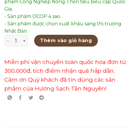
phẩm Công Nghiệp Nông Thôn tiêu biểu cấp Quốc
Gia.
- Sản phẩm OCOP 4 sao.
- Sản phẩm được chọn xuất khẩu sang thị trường
Nhật Bản.
NỤ TRẦM KHÓI NGƯỢC CAO CẤP - TT45C2PK (KHÔNG KÈ
Thêm vào giỏ hàng
Miễn phí vận chuyển toàn quốc hóa đơn từ
300.000đ, tích điểm nhận quà hấp dẫn.
Cảm ơn Quý khách đã tin dùng các sản
phẩm của Hương Sạch Tân Nguyên!