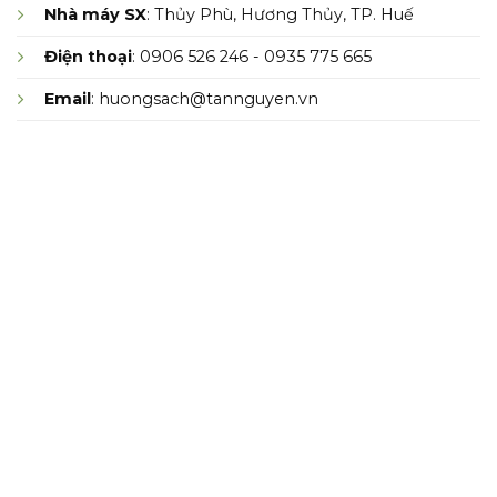
Nhà máy SX
: Thủy Phù, Hương Thủy, TP. Huế
Điện thoại
: 0906 526 246 - 0935 775 665
Email
: huongsach@tannguyen.vn