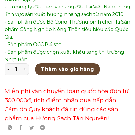
- Là công ty đầu tiên và hàng đầu tại Việt Nam trong
lĩnh vực sản xuất hương nhang sạch từ năm 2010.
- Sản phẩm được Bộ Công Thương bình chọn là Sản
phẩm Công Nghiệp Nông Thôn tiêu biểu cấp Quốc
Gia.
- Sản phẩm OCOP 4 sao.
- Sản phẩm được chọn xuất khẩu sang thị trường
Nhật Bản.
Lư Xông Trầm Hoa Văn Gốm Sứ Cao Cấp – Mẫu 108 số lư
Thêm vào giỏ hàng
Miễn phí vận chuyển toàn quốc hóa đơn từ
300.000đ, tích điểm nhận quà hấp dẫn.
Cảm ơn Quý khách đã tin dùng các sản
phẩm của Hương Sạch Tân Nguyên!