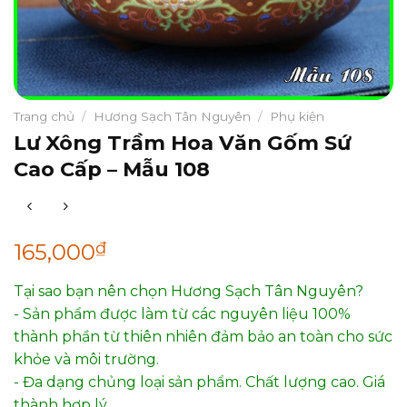
Trang chủ
/
Hương Sạch Tân Nguyên
/
Phụ kiện
Lư Xông Trầm Hoa Văn Gốm Sứ
Cao Cấp – Mẫu 108
₫
165,000
Tại sao bạn nên chọn Hương Sạch Tân Nguyên?
- Sản phẩm được làm từ các nguyên liệu 100%
thành phần từ thiên nhiên đảm bảo an toàn cho sức
khỏe và môi trường.
- Đa dạng chủng loại sản phẩm. Chất lượng cao. Giá
thành hợp lý.