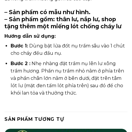
– Sản phẩm có mẫu như hình.
– Sản phẩm gồm: thân lư, nắp lư, shop
tặng thêm một miếng lót chống cháy lư
Hướng dẫn sử dụng:
Bước 1:
Dùng bật lửa đốt nụ trầm sâu vào 1 chút
cho cháy đều đầu nụ.
Bước 2 :
Nhẹ nhàng đặt trầm nụ lên lư xông
trầm hương. Phần nụ trầm nhỏ nằm ở phía trên
và phần chân lớn nằm ở bên dưới, đặt trên tâm
lót lư (mặt đen tấm lót phía trên) sau đó để cho
khói lan tỏa và thưởng thức.
SẢN PHẨM TƯƠNG TỰ