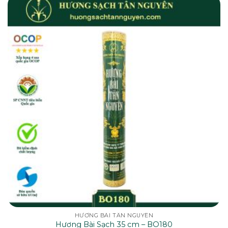
HƯƠNG BÀI TÂN NGUYÊN
Hương Bài Sạch 35 cm – BO180