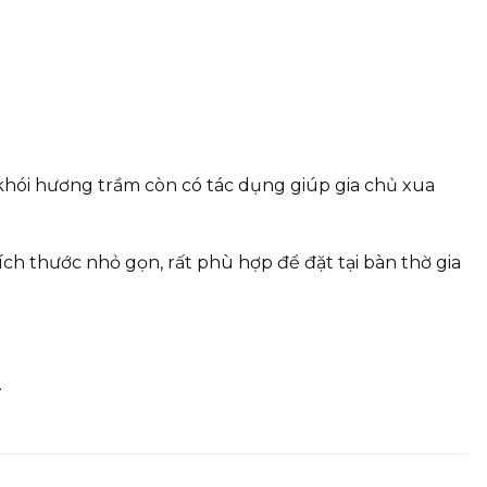
, khói hương trầm còn có tác dụng giúp gia chủ xua
kích thước nhỏ gọn, rất phù hợp để đặt tại bàn thờ gia
.