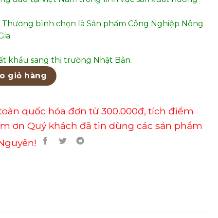
 Thương bình chọn là Sản phẩm Công Nghiệp Nông
ia.
t khẩu sang thị trường Nhật Bản.
ẫu 40 số lượng
o giỏ hàng
toàn quốc hóa đơn từ 300.000đ, tích điểm
ảm ơn Quý khách đã tin dùng các sản phẩm
Nguyên!