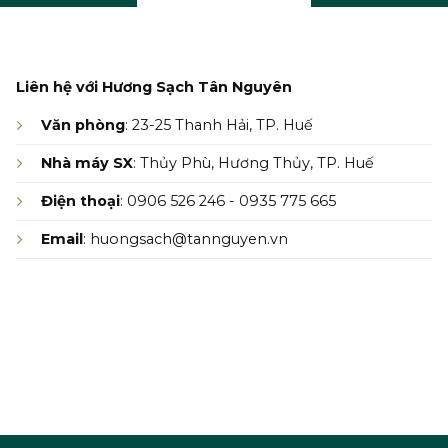
Liên hệ với Hương Sạch Tân Nguyên
Văn phòng
: 23-25 Thanh Hải, TP. Huế
Nhà máy SX
: Thủy Phù, Hương Thủy, TP. Huế
Điện thoại
: 0906 526 246 - 0935 775 665
Email
: huongsach@tannguyen.vn