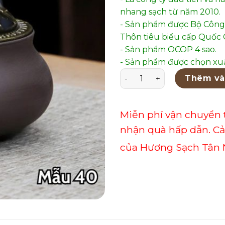
nhang sạch từ năm 2010.
- Sản phẩm được Bộ Công
Thôn tiêu biểu cấp Quốc G
- Sản phẩm OCOP 4 sao.
- Sản phẩm được chọn xuấ
Lư Xông Gốm Phổ Thông M
Thêm và
Miễn phí vận chuyển 
nhận quà hấp dẫn. C
của Hương Sạch Tân 