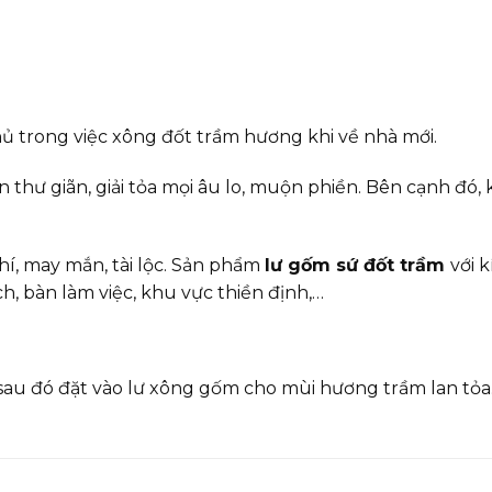
hủ trong việc xông đốt trầm hương khi về nhà mới.
n thư giãn, giải tỏa mọi âu lo, muộn phiền. Bên cạnh đó
í, may mắn, tài lộc. Sản phẩm
lư gốm sứ đốt trầm
với 
h, bàn làm việc, khu vực thiền định,…
au đó đặt vào lư xông gốm cho mùi hương trầm lan tỏa