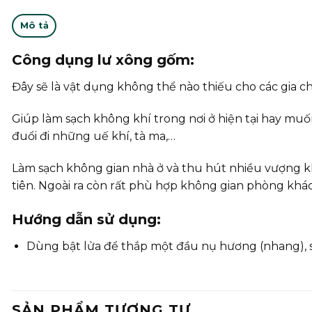
Mô tả
Công dụng lư xông gốm:
Đây sẽ là vật dụng không thể nào thiếu cho các gia c
Giúp làm sạch không khí trong nơi ở hiện tại hay muố
đuổi đi những uế khí, tà ma,…
Làm sạch không gian nhà ở và thu hút nhiều vượng kh
tiên. Ngoài ra còn rất phù hợp không gian phòng khác
Hướng dẫn sử dụng:
Dùng bật lửa để thắp một đầu nụ hương (nhang), s
SẢN PHẨM TƯƠNG TỰ