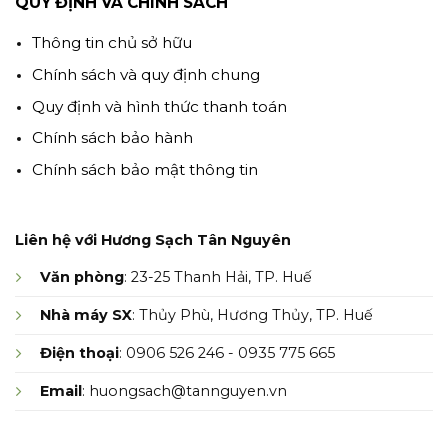
QUY ĐỊNH VÀ CHÍNH SÁCH
Thông tin chủ sở hữu
Chính sách và quy định chung
Quy định và hình thức thanh toán
Chính sách bảo hành
Chính sách bảo mật thông tin
Liên hệ với Hương Sạch Tân Nguyên
Văn phòng
: 23-25 Thanh Hải, TP. Huế
Nhà máy SX
: Thủy Phù, Hương Thủy, TP. Huế
Điện thoại
: 0906 526 246 - 0935 775 665
Email
: huongsach@tannguyen.vn