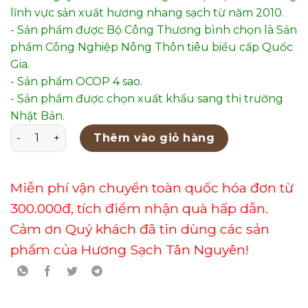
lĩnh vực sản xuất hương nhang sạch từ năm 2010.
- Sản phẩm được Bộ Công Thương bình chọn là Sản
phẩm Công Nghiệp Nông Thôn tiêu biểu cấp Quốc
Gia.
- Sản phẩm OCOP 4 sao.
- Sản phẩm được chọn xuất khẩu sang thị trường
Nhật Bản.
Lư Xông Gốm Men Bóng Mẫu 41 số lượng
Thêm vào giỏ hàng
Miễn phí vận chuyển toàn quốc hóa đơn từ
300.000đ, tích điểm nhận quà hấp dẫn.
Cảm ơn Quý khách đã tin dùng các sản
phẩm của Hương Sạch Tân Nguyên!