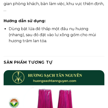
gian phòng khách, bàn làm việc, khu vực thiền định,
…
Hướng dẫn sử dụng:
Dùng bật lửa để thắp một đầu nụ hương
(nhang), sau đó đặt vào lư xông gốm cho mùi
hương trầm lan tỏa.
SẢN PHẨM TƯƠNG TỰ