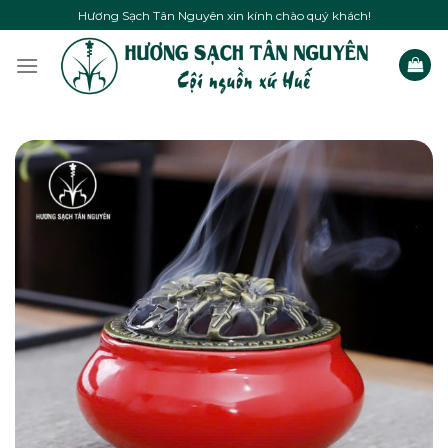
Skip
Hương Sạch Tân Nguyên xin kính chào quý khách!
to
content