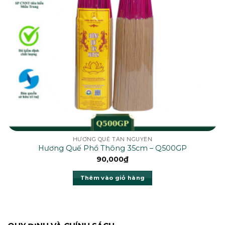
HƯƠNG QUẾ TÂN NGUYÊN
Hương Quế Phổ Thông 35cm – Q500GP
90,000
₫
Thêm vào giỏ hàng