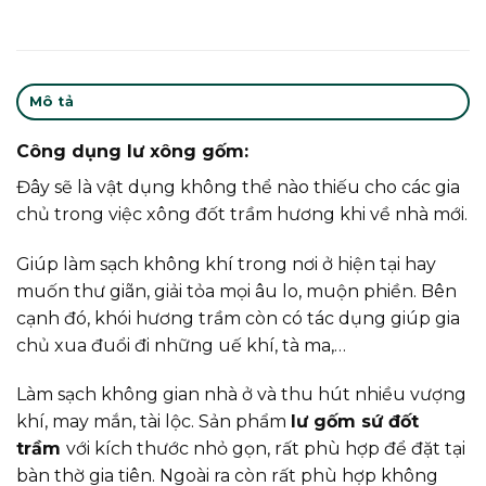
Mô tả
Công dụng lư xông gốm:
Đây sẽ là vật dụng không thể nào thiếu cho các gia
chủ trong việc xông đốt trầm hương khi về nhà mới.
Giúp làm sạch không khí trong nơi ở hiện tại hay
muốn thư giãn, giải tỏa mọi âu lo, muộn phiền. Bên
cạnh đó, khói hương trầm còn có tác dụng giúp gia
chủ xua đuổi đi những uế khí, tà ma,…
Làm sạch không gian nhà ở và thu hút nhiều vượng
khí, may mắn, tài lộc. Sản phẩm
lư gốm sứ đốt
trầm
với kích thước nhỏ gọn, rất phù hợp để đặt tại
bàn thờ gia tiên. Ngoài ra còn rất phù hợp không