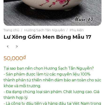
Trang chủ
/
Hương Sạch Tân Nguyên
/
Phụ kiện
Lư Xông Gốm Men Bóng Mẫu 17
₫
50,000
Tại sao bạn nên chọn Hương Sạch Tân Nguyên?
- Sản phẩm được làm từ các nguyên liệu 100%
thành phần từ thiên nhiên đảm bảo an toàn cho sức
khỏe và môi trường.
- Đa dạng chủng loại sản phẩm. Chất lượng cao. Giá
thành hợp lý.
- Là công ty đầu tiên và hàng đầu tại Việt Nam trong