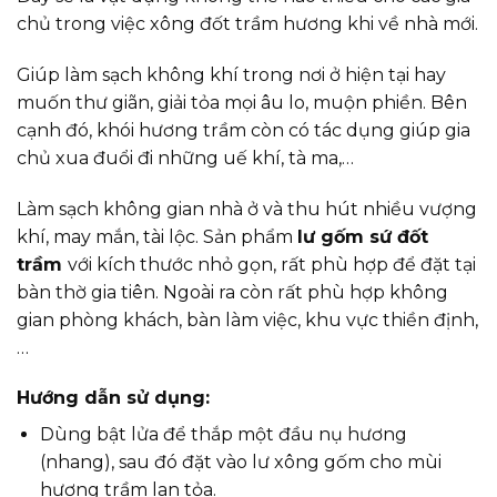
chủ trong việc xông đốt trầm hương khi về nhà mới.
Giúp làm sạch không khí trong nơi ở hiện tại hay
muốn thư giãn, giải tỏa mọi âu lo, muộn phiền. Bên
cạnh đó, khói hương trầm còn có tác dụng giúp gia
chủ xua đuổi đi những uế khí, tà ma,…
Làm sạch không gian nhà ở và thu hút nhiều vượng
khí, may mắn, tài lộc. Sản phẩm
lư gốm sứ đốt
trầm
với kích thước nhỏ gọn, rất phù hợp để đặt tại
bàn thờ gia tiên. Ngoài ra còn rất phù hợp không
gian phòng khách, bàn làm việc, khu vực thiền định,
…
Hướng dẫn sử dụng:
Dùng bật lửa để thắp một đầu nụ hương
(nhang), sau đó đặt vào lư xông gốm cho mùi
hương trầm lan tỏa.