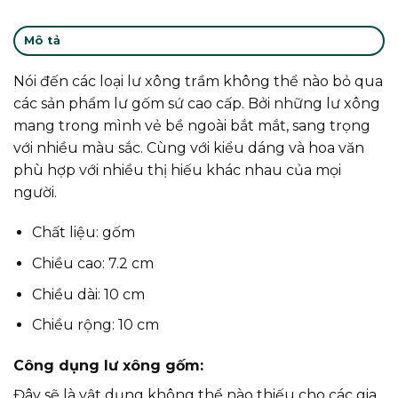
Mô tả
Nói đến các loại lư xông trầm không thể nào bỏ qua
các sản phẩm lư gốm sứ cao cấp. Bởi những lư xông
mang trong mình vẻ bề ngoài bắt mắt, sang trọng
với nhiều màu sắc. Cùng với kiểu dáng và hoa văn
phù hợp với nhiều thị hiếu khác nhau của mọi
người.
Chất liệu: gốm
Chiều cao: 7.2 cm
Chiều dài: 10 cm
Chiều rộng: 10 cm
Công dụng lư xông gốm:
Đây sẽ là vật dụng không thể nào thiếu cho các gia