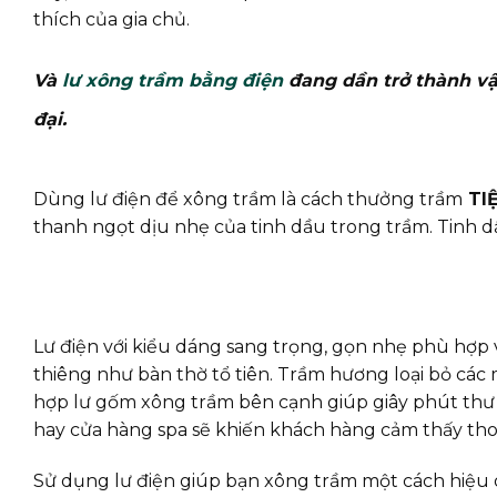
thích của gia chủ.
Và
lư xông trầm bằng điện
đang dần trở thành vật
đại.
Dùng lư điện để xông trầm là cách thưởng trầm
TIỆ
thanh ngọt dịu nhẹ của tinh dầu trong trầm. Tinh 
Lư điện với kiểu dáng sang trọng, gọn nhẹ phù hợp 
thiêng như bàn thờ tổ tiên. Trầm hương loại bỏ các m
hợp lư gốm xông trầm bên cạnh giúp giây phút thư g
hay cửa hàng spa sẽ khiến khách hàng cảm thấy thoải
Sử dụng lư điện giúp bạn xông trầm một cách hiệu qu