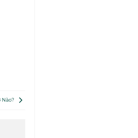
ờ Nào?