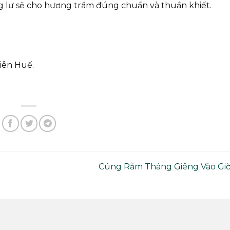
 lư sẽ cho hương trầm đúng chuẩn và thuần khiết.
iên Huế.
Cúng Rằm Tháng Giêng Vào Gi