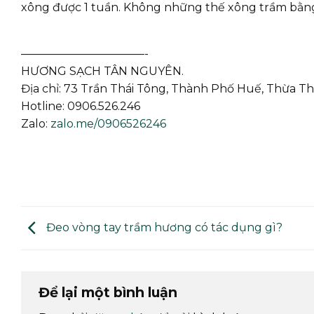
xông được 1 tuần. Không những thế xông trầm bằng
———————————-
HƯƠNG SẠCH TÂN NGUYÊN.
Địa chỉ: 73 Trần Thái Tông, Thành Phố Huế, Thừa Th
Hotline: 0906.526.246
Zalo:
zalo.me/0906526246
Đeo vòng tay trầm hương có tác dụng gì?
Để lại một bình luận