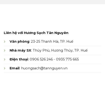
Liên hệ với Hương Sạch Tân Nguyên
Văn phòng
: 23-25 Thanh Hải, TP. Huế
Nhà máy SX
: Thủy Phù, Hương Thủy, TP. Huế
Điện thoại
: 0906 526 246 - 0935 775 665
Email
: huongsach@tannguyen.vn