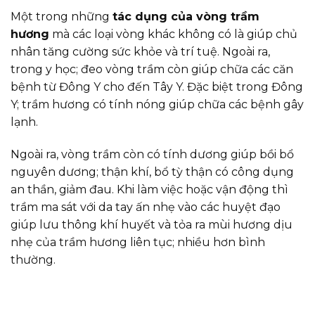
Một trong những
tác dụng của vòng trầm
hương
mà các loại vòng khác không có là giúp chủ
nhân tăng cường sức khỏe và trí tuệ. Ngoài ra,
trong y học; đeo vòng trầm còn giúp chữa các căn
bệnh từ Đông Y cho đến Tây Y. Đặc biệt trong Đông
Y; trầm hương có tính nóng giúp chữa các bệnh gây
lạnh.
Ngoài ra, vòng trầm còn có tính dương giúp bồi bổ
nguyên dương; thận khí, bổ tỳ thận có công dụng
an thần, giảm đau. Khi làm việc hoặc vận động thì
trầm ma sát với da tay ấn nhẹ vào các huyệt đạo
giúp lưu thông khí huyết và tỏa ra mùi hương dịu
nhẹ của trầm hương liên tục; nhiều hơn bình
thường.