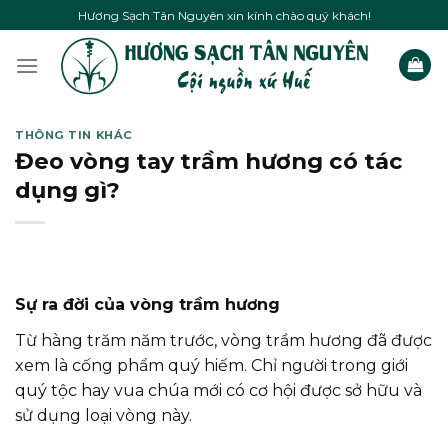
Skip
Hương Sạch Tân Nguyên xin kính chào quý khách!
to
content
THÔNG TIN KHÁC
Đeo vòng tay trầm hương có tác
dụng gì?
Sự ra đời của vòng trầm hương
Từ hàng trăm năm trước, vòng trầm hương đã được
xem là cống phẩm quý hiếm. Chỉ người trong giới
quý tộc hay vua chúa mới có cơ hội được sở hữu và
sử dụng loại vòng này.