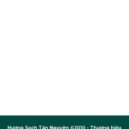
Hương Sạch Tân Nguyên ©2010 - Thương hiệu