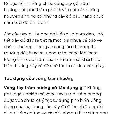
Để tạo nên những chiếc vòng tay gỗ trầm
hương; các phu trầm phải đi vào các cánh rừng
nguyên sinh nơi có những cây dó bầu hàng chục
năm tuổi để tìm trầm.
Các cây này bị thương do kiến đục; bom đạn, thời
tiết gây đổ gãy sẽ tiết ra một loại nhựa để bảo vệ
chỗ bị thương. Thời gian càng lâu thì vùng bị
thương đó sẽ tạo ra lượng trầm càng lớn; hàm
lượng tinh dầu trầm cao. Phu trầm sẽ khai thác
trầm hương này về để chế tác ra các loại vòng tay.
Tác dụng của vòng trầm hương
Vòng tay trầm hương có tác dụng gì
? Không
phải ngẫu nhiên mà vòng tay từ gỗ trầm hương
được vua chúa, quý tộc sử dụng phổ biến. Công
dụng của loại trang sức này đã được nhiều người
dùng kiểm chứng về cả mặt phong thủy cũng như