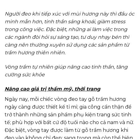
Người đeo khi tiếp xúc với mùi hương này thì đầu óc
minh mẫn hơn, tinh thần sảng khoái, giàm stress
trong công việc. Đặc biệt, những ai làm việc trong
các ngành đòi hỏi sự sáng tạo, tư duy nhạy bén thì
càng nên thường xuyên sử dụng các sản phẩm từ
trầm hương thiên nhiên.
Vòng trầm tự nhiên giúp nâng cao tinh thần, tăng
cường sức khỏe
Nâng cao giá trị thẩm mỹ, thời trang
Ngày nay, mỗi chiếc vòng đeo tay gỗ trầm hương
ngày càng được thiết kế tỉ mỉ; gia công cẩn thận để
trở thành những sản phẩm phụ kiện trang sức tinh
tế; phù hợp với bất cứ độ tuổi nào cho cả nam và nữ.
Đặc biệt, vòng tay được làm từ gỗ trầm hương khi
đeo vào không chỉ đẹp; sang trọng mà còn thể hiện