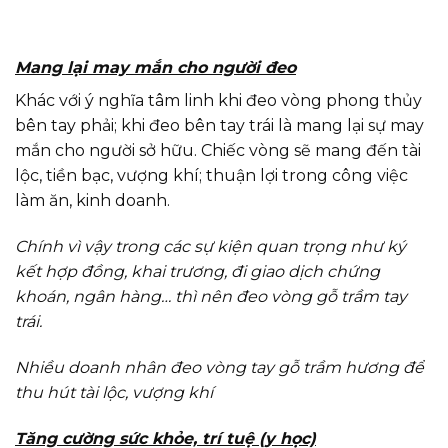
Mang lại may mắn cho người đeo
Khác với ý nghĩa tâm linh khi đeo vòng phong thủy
bên tay phải; khi đeo bên tay trái là mang lại sự may
mắn cho người sở hữu. Chiếc vòng sẽ mang đến tài
lộc, tiền bạc, vượng khí; thuận lợi trong công việc
làm ăn, kinh doanh.
Chính vì vậy trong các sự kiện quan trọng như ký
kết hợp đồng, khai trương, đi giao dịch chứng
khoán, ngân hàng… thì nên đeo vòng gỗ trầm tay
trái.
Nhiều doanh nhân đeo vòng tay gỗ trầm hương để
thu hút tài lộc, vượng khí
Tăng cường sức khỏe, trí tuệ (y học)