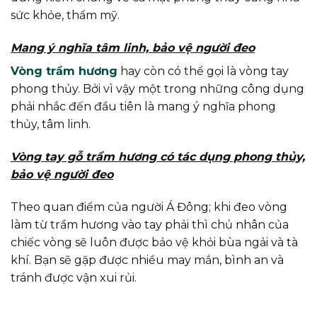
sức khỏe, thẩm mỹ.
Mang ý nghĩa tâm linh, bảo vệ người đeo
Vòng trầm hương
hay còn có thể gọi là vòng tay
phong thủy. Bởi vì vậy một trong những công dụng
phải nhắc đến đầu tiên là mang ý nghĩa phong
thủy, tâm linh.
Vòng tay gỗ trầm hương có tác dụng phong thủy,
bảo vệ người đeo
Theo quan điểm của người Á Đông; khi đeo vòng
làm từ trầm hương vào tay phải thì chủ nhân của
chiếc vòng sẽ luôn được bảo vệ khỏi bùa ngải và tà
khí. Bạn sẽ gặp được nhiều may mắn, bình an và
tránh được vận xui rủi.