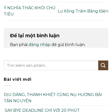
Ý NGHĨA THÁC KHÓI CHÚ
Lư Xông Trầm Bằng Điện
TIỂU
Để lại một bình luận
Bạn phải
đăng nhập
để gửi bình luận.
Bài viết mới
DỊU DÀNG, THANH KHIẾT CÙNG NỤ HƯƠNG BÀI
TÂN NGUYÊN
SAY BYE DEADLINE CHỈ VỚI 20 PHÚT