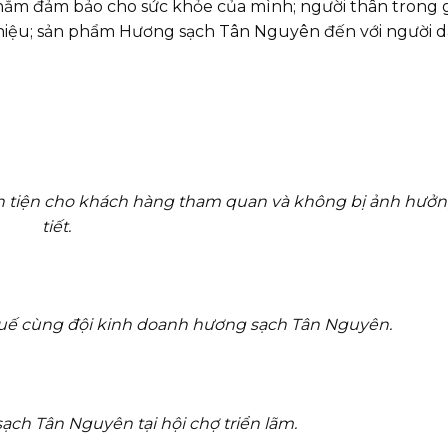
ằm đảm bảo cho sức khỏe của mình; người thân trong g
 hiệu; sản phẩm Hương sạch Tân Nguyên đến với người 
ận tiện cho khách hàng tham quan và không bị ảnh hưởng
tiết.
uế cùng đội kinh doanh hương sạch Tân Nguyên.
ch Tân Nguyên tại hội chợ triển lãm.