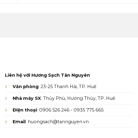
Liên hệ với Hương Sạch Tân Nguyên
Văn phòng
: 23-25 Thanh Hải, TP. Huế
Nhà máy SX
: Thủy Phù, Hương Thủy, TP. Huế
Điện thoại
: 0906 526 246 - 0935 775 665
Email
: huongsach@tannguyen.vn