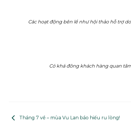
Các hoạt động bên lề như hội thảo hỗ trợ d
Có khá đông khách hàng quan tâm
Tháng 7 về – mùa Vu Lan báo hiếu ru lòng!