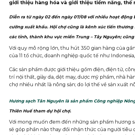
giới thiệu hàng hóa và giới thiệu tiềm năng, thế 
Diễn ra từ ngày 02 đến ngày 07/08 với nhiều hoạt động 
cường xuất khẩu. Hội chợ cũng là kênh xúc tiến thương m
các tỉnh, thành khu vực miền Trung – Tây Nguyên; cũng
Với quy mô rộng lớn, thu hút 350 gian hàng của gần
của 11 tổ chức, doanh nghiệp quốc tế như Indonesi
Các sản phẩm được giới thiệu gồm điện, điện tử, cô
trí nội thất, giày da, dệt may, dược mỹ phẩm, nhà
chợ nhiều nhất là nông sản; do lợi thế về sản xuất 
Hương sạch Tân Nguyên là sản phẩm Công nghiệp Nông 
Thiên Huế tham dự hội chợ.
Với mong muốn đem đến những sản phẩm hương sạch 
sẽ góp phần nào thay đổi nhận thức của người tiêu