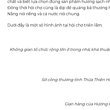
chất và biết lựa chọn đúng sản phẩm hương sạch nh
Đồng thời hội chợ cũng là dịp để quảng bá thương
Nẵng nói riêng và cả nước nói chung.
Dưới đây là một số hình ảnh tại hội chợ triển lãm;
Không gian tổ chức rộng lớn ở trong nhà; khá thu
Sở công thương tỉnh Thừa Thiên H
Gian hàng của Hương sạ