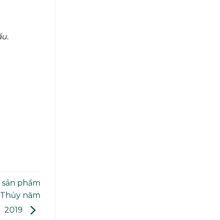
u.
à sản phẩm
g Thủy năm
2019