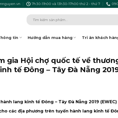
nnguyen.vn
7h30-11h00 và 13h30-17h00 thứ 2 - thứ 7
090
Tìm
kiếm:
hông tin
Hướng dẫn mua hàng
Tri ân khách hàn
gia Hội chợ quốc tế về thương
kinh tế Đông – Tây Đà Nẵng 201
ư hành lang kinh tế Đông – Tây Đà Nẵng 2019 (EWEC) 
ho các địa phương trên tuyến hành lang kinh tế Đ