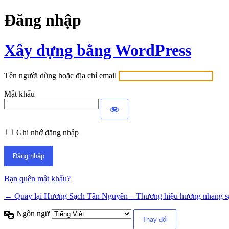
Đăng nhập
Xây dựng bằng WordPress
Tên người dùng hoặc địa chỉ email
Mật khẩu
Ghi nhớ đăng nhập
Bạn quên mật khẩu?
← Quay lại Hương Sạch Tân Nguyên – Thương hiệu hương nhang s
Ngôn ngữ