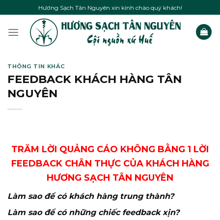
Skip
Hương Sạch Tân Nguyên xin kính chào quý khách!
to
content
THÔNG TIN KHÁC
FEEDBACK KHÁCH HÀNG TÂN
NGUYÊN
TRĂM LỜI QUẢNG CÁO KHÔNG BẰNG 1 LỜI
FEEDBACK CHÂN THỰC CỦA KHÁCH HÀNG
HƯƠNG SẠCH TÂN NGUYÊN
Làm sao để có khách hàng trung thành?
Làm sao để có những chiếc feedback xịn?