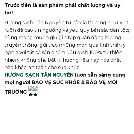
Trước tiên là sản phẩm phải chất lượng và uy
tín!
Hương sạch Tân Nguyên tự hào là thương hiệu Việt
luôn đề cao tín ngưỡng và yêu quý bản sắc dân tộc;
cùng mong muốn giữ gìn tập quán dâng hương
truyền thống; gửi trao những món quà tinh thần ý
nghĩa với tất cả sản phẩm đều sạch 100% từ thiên
nhiên; không pha bất kì hương liệu hay hóa chất
nào khác, an toàn cho sức khỏe.
HƯƠNG SẠCH TÂN NGUYÊN
luôn sẵn sàng cùng
mọi người BẢO VỆ SỨC KHỎE & BẢO VỆ MÔI
TRƯỜNG