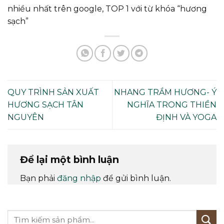
nhiều nhất trên google, TOP 1 với từ khóa “hương
sạch”
QUY TRÌNH SẢN XUẤT
NHANG TRẦM HƯƠNG- Ý
HƯƠNG SẠCH TÂN
NGHĨA TRONG THIỀN
NGUYÊN
ĐỊNH VÀ YOGA
Để lại một bình luận
Bạn phải
đăng nhập
để gửi bình luận.