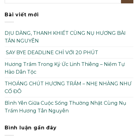
Bài viết mới
DỊU DÀNG, THANH KHIẾT CÙNG NỤ HƯƠNG BÀI
TÂN NGUYÊN
SAY BYE DEADLINE CHỈ VỚI 20 PHÚT
Hương Trầm Trong Ký Ức Linh Thiêng – Niềm Tự
Hào Dân Tộc
THOÁNG CHÚT HƯƠNG TRẦM – NHẸ NHÀNG NHƯ
CỐ ĐÔ
Bình Yên Giữa Cuộc Sống Thường Nhật Cùng Nụ
Trầm Hương Tân Nguyên
Bình luận gần đây