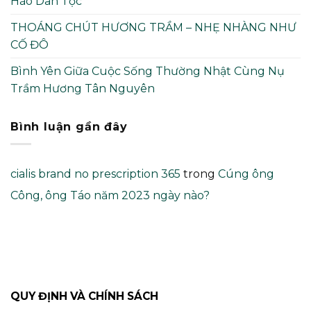
Hào Dân Tộc
THOÁNG CHÚT HƯƠNG TRẦM – NHẸ NHÀNG NHƯ
CỐ ĐÔ
Bình Yên Giữa Cuộc Sống Thường Nhật Cùng Nụ
Trầm Hương Tân Nguyên
Bình luận gần đây
cialis brand no prescription 365
trong
Cúng ông
Công, ông Táo năm 2023 ngày nào?
QUY ĐỊNH VÀ CHÍNH SÁCH