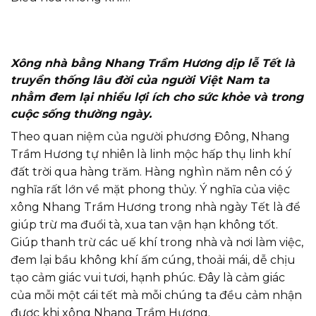
Xông nhà bằng Nhang Trầm Hương dịp lễ Tết là
truyền thống lâu đời của người Việt Nam ta
nhằm đem lại nhiều lợi ích cho sức khỏe và trong
cuộc sống thường ngày.
Theo quan niệm của người phương Đông, Nhang
Trầm Hương tự nhiên là linh mộc hấp thụ linh khí
đất trời qua hàng trăm. Hàng nghìn năm nên có ý
nghĩa rất lớn về mặt phong thủy. Ý nghĩa của việc
xông Nhang Trầm Hương trong nhà ngày Tết là để
giúp trừ ma đuổi tà, xua tan vận hạn không tốt.
Giúp thanh trừ các uế khí trong nhà và nơi làm việc,
đem lại bầu không khí ấm cúng, thoải mái, dễ chịu
tạo cảm giác vui tươi, hạnh phúc. Đây là cảm giác
của mỗi một cái tết mà mỗi chúng ta đều cảm nhận
được khi xông Nhang Trầm Hương.