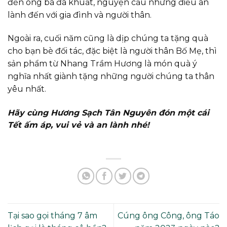
đến ông bà đã khuất, nguyện cầu những điều an
lành đến với gia đình và người thân.
Ngoài ra, cuối năm cũng là dịp chúng ta tặng quà
cho bạn bè đối tác, đặc biệt là người thân Bố Mẹ, thì
sản phẩm từ Nhang Trầm Hương là món quà ý
nghĩa nhất giành tặng những người chúng ta thân
yêu nhất.
Hãy cùng Hương Sạch Tân Nguyên đón một cái
Tết ấm áp, vui vẻ và an lành nhé!
Tại sao gọi tháng 7 âm
Cúng ông Công, ông Táo