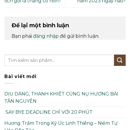
lịch gọi là tháng cô hồn?
năm 2023 ngày nào?
Để lại một bình luận
Bạn phải
đăng nhập
để gửi bình luận.
Bài viết mới
DỊU DÀNG, THANH KHIẾT CÙNG NỤ HƯƠNG BÀI
TÂN NGUYÊN
SAY BYE DEADLINE CHỈ VỚI 20 PHÚT
Hương Trầm Trong Ký Ức Linh Thiêng – Niềm Tự