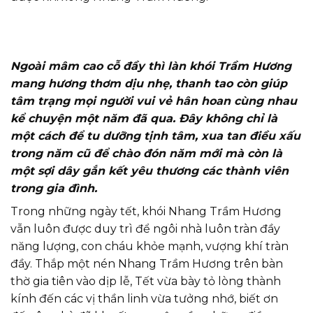
Ngoài mâm cao cỗ đầy thì làn khói Trầm Hương
mang hương thơm dịu nhẹ, thanh tao còn giúp
tâm trạng mọi người vui vẻ hân hoan cùng nhau
kể chuyện một năm đã qua. Đây không chỉ là
một cách để tu dưỡng tịnh tâm, xua tan điều xấu
trong năm cũ để chào đón năm mới mà còn là
một sợi dây gắn kết yêu thương các thành viên
trong gia đình.
Trong những ngày tết, khói Nhang Trầm Hương
vẫn luôn được duy trì để ngôi nhà luôn tràn đầy
năng lượng, con cháu khỏe mạnh, vượng khí tràn
đầy. Thắp một nén Nhang Trầm Hương trên bàn
thờ gia tiên vào dịp lễ, Tết vừa bày tỏ lòng thành
kính đến các vị thần linh vừa tưởng nhớ, biết ơn