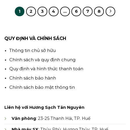
1
2
3
4
…
6
7
8
QUY ĐỊNH VÀ CHÍNH SÁCH
Thông tin chủ sở hữu
Chính sách và quy định chung
Quy định và hình thức thanh toán
Chính sách bảo hành
Chính sách bảo mật thông tin
Liên hệ với Hương Sạch Tân Nguyên
Văn phòng
: 23-25 Thanh Hải, TP. Huế
Nhà máy SX
: Thủy Phù, Hương Thủy, TP. Huế