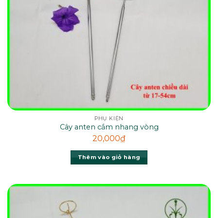
PHỤ KIỆN
Cây anten cắm nhang vòng
20,000
₫
Thêm vào giỏ hàng