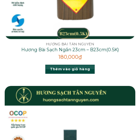
HƯƠNG BÀI TÂN NGUYÊN
Hương Bài Sạch Ngắn 23cm – B23cm(0.5K)
180,000
₫
Thêm vào giỏ hàng