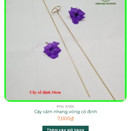
PHỤ KIỆN
Cây cắm nhang vòng cố định
7,000
₫
Thêm vào giỏ hàng