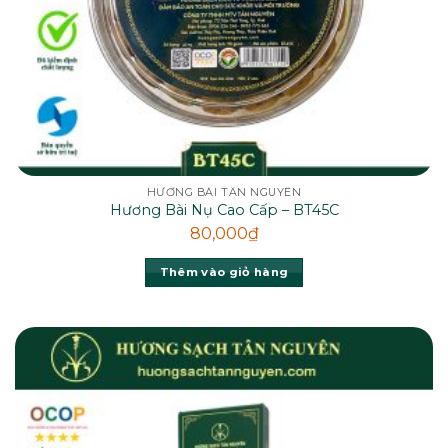
HƯƠNG BÀI TÂN NGUYÊN
Hương Bài Nụ Cao Cấp – BT45C
80,000
₫
Thêm vào giỏ hàng