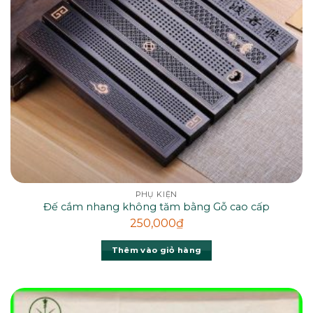
PHỤ KIỆN
Đế cắm nhang không tăm bằng Gỗ cao cấp
250,000
₫
Thêm vào giỏ hàng