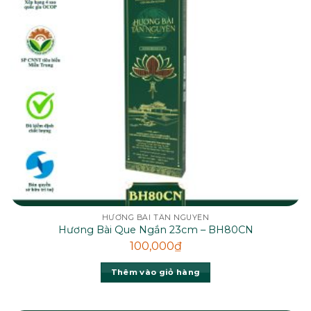
HƯƠNG BÀI TÂN NGUYÊN
Hương Bài Que Ngắn 23cm – BH80CN
100,000
₫
Thêm vào giỏ hàng