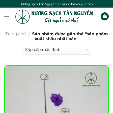
Skip
Hương Sạch Tân Nguyên xin kính chào quý khách!
to
content
Trang chủ
/
Sản phẩm được gắn thẻ “sản phẩm
xuất khẩu nhật bản”