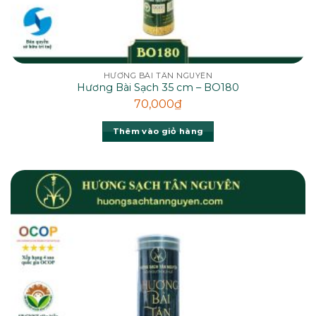
HƯƠNG BÀI TÂN NGUYÊN
Hương Bài Sạch 35 cm – BO180
70,000
₫
Thêm vào giỏ hàng