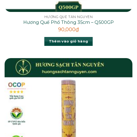
HƯƠNG QUẾ TÂN NGUYÊN
Hương Quế Phổ Thông 35cm – Q500GP
90,000
₫
Thêm vào giỏ hàng