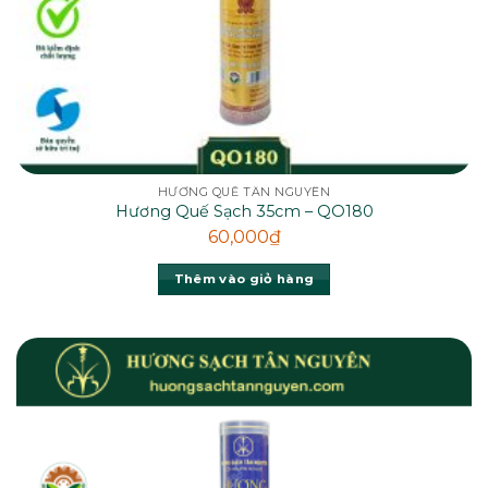
HƯƠNG QUẾ TÂN NGUYÊN
Hương Quế Sạch 35cm – QO180
60,000
₫
Thêm vào giỏ hàng