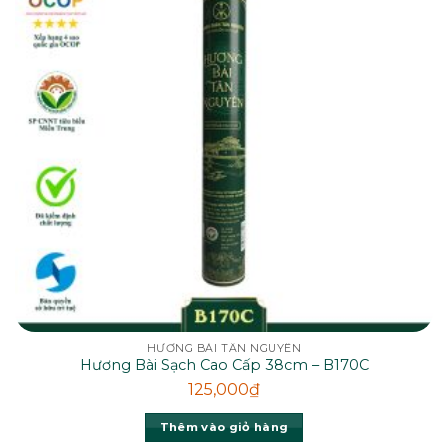
HƯƠNG BÀI TÂN NGUYÊN
Hương Bài Sạch Cao Cấp 38cm – B170C
125,000
₫
Thêm vào giỏ hàng