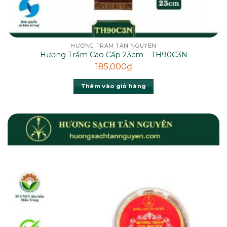
HƯƠNG TRẦM TÂN NGUYÊN
Hương Trầm Cao Cấp 23cm – TH90C3N
185,000
₫
Thêm vào giỏ hàng