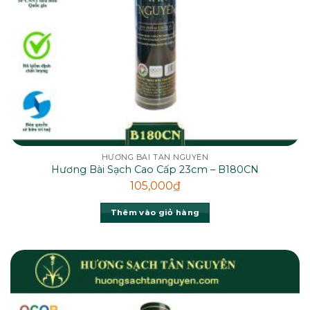
HƯƠNG BÀI TÂN NGUYÊN
Hương Bài Sạch Cao Cấp 23cm – B180CN
105,000
₫
Thêm vào giỏ hàng