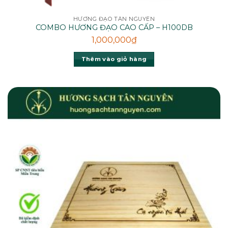
HƯƠNG ĐẠO TÂN NGUYÊN
COMBO HƯƠNG ĐẠO CAO CẤP – H100DB
1,000,000
₫
Thêm vào giỏ hàng