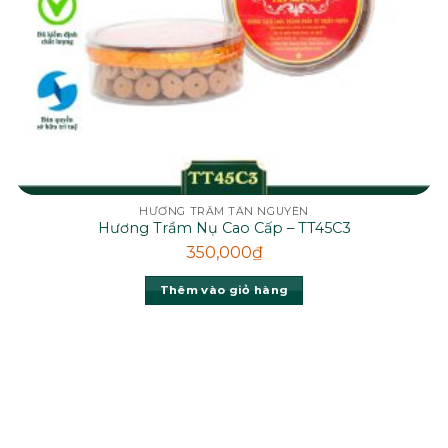
HƯƠNG TRẦM TÂN NGUYÊN
Hương Trầm Nụ Cao Cấp – TT45C3
350,000
₫
Thêm vào giỏ hàng