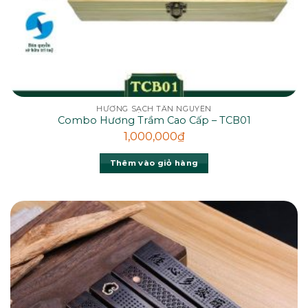
HƯƠNG SẠCH TÂN NGUYÊN
Combo Hương Trầm Cao Cấp – TCB01
1,000,000
₫
Thêm vào giỏ hàng