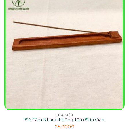
PHỤ KIỆN
Đế Cắm Nhang Không Tăm Đơn Giản
25,000
₫