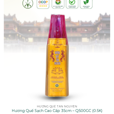
HƯƠNG QUẾ TÂN NGUYÊN
Hương Quế Sạch Cao Cấp 35cm – Q500GC (0.5K)