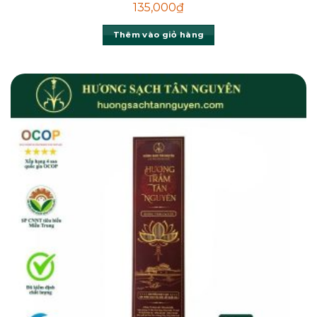
135,000
₫
Thêm vào giỏ hàng