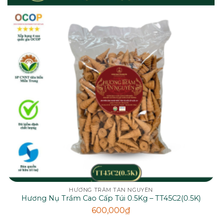
HƯƠNG TRẦM TÂN NGUYÊN
Hương Nụ Trầm Cao Cấp Túi 0.5Kg – TT45C2(0.5K)
600,000
₫