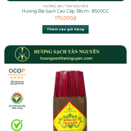
HƯƠNG BÀI TÂN NGUYÊN
Hương Bài Sạch Cao Cấp 38cm- B500GC
175,000
₫
Thêm vào giỏ hàng