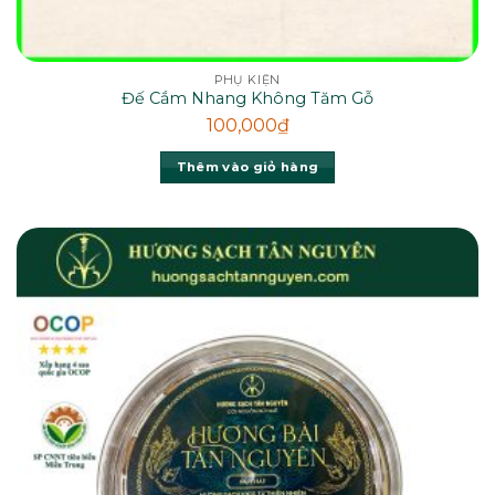
PHỤ KIỆN
Đế Cắm Nhang Không Tăm Gỗ
100,000
₫
Thêm vào giỏ hàng