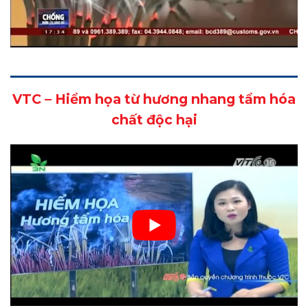
VTC – Hiểm họa từ hương nhang tẩm hóa
chất độc hại