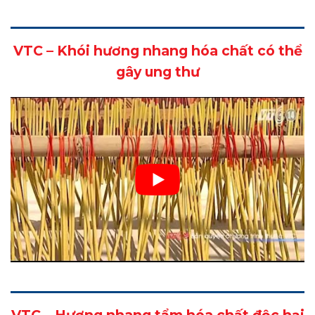
VTC – Khói hương nhang hóa chất có thể
gây ung thư
VTC – Hương nhang tẩm hóa chất độc hại