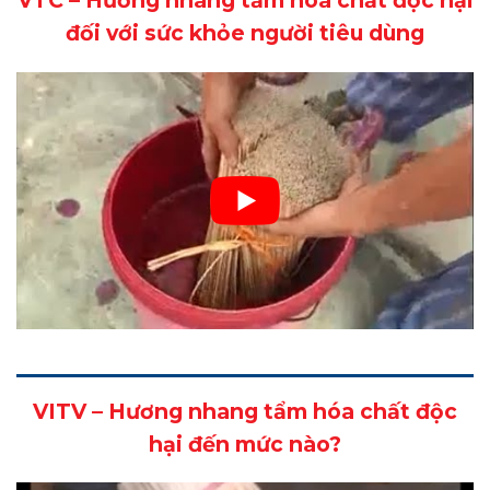
đối với sức khỏe người tiêu dùng
VITV – Hương nhang tẩm hóa chất độc
hại đến mức nào?