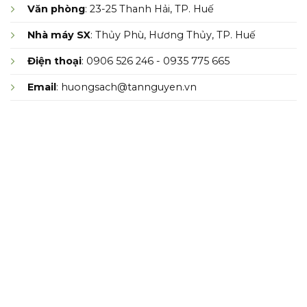
Văn phòng
: 23-25 Thanh Hải, TP. Huế
Nhà máy SX
: Thủy Phù, Hương Thủy, TP. Huế
Điện thoại
: 0906 526 246 - 0935 775 665
Email
: huongsach@tannguyen.vn