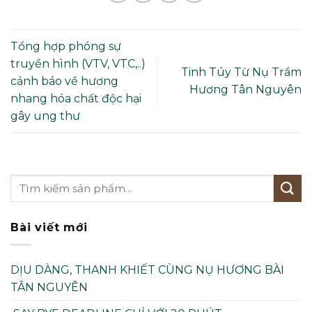
Tổng hợp phóng sự
truyền hình (VTV, VTC,..)
Tinh Túy Từ Nụ Trầm
cảnh báo về hương
Hương Tân Nguyên
nhang hóa chất độc hại
gây ung thư
Bài viết mới
DỊU DÀNG, THANH KHIẾT CÙNG NỤ HƯƠNG BÀI
TÂN NGUYÊN