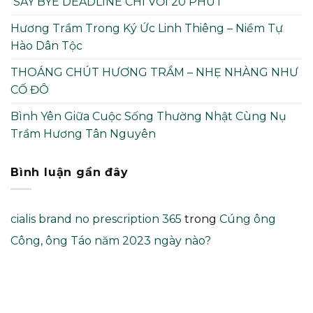
SAY BYE DEADLINE CHỈ VỚI 20 PHÚT
Hương Trầm Trong Ký Ức Linh Thiêng – Niềm Tự
Hào Dân Tộc
THOÁNG CHÚT HƯƠNG TRẦM – NHẸ NHÀNG NHƯ
CỐ ĐÔ
Bình Yên Giữa Cuộc Sống Thường Nhật Cùng Nụ
Trầm Hương Tân Nguyên
Bình luận gần đây
cialis brand no prescription 365
trong
Cúng ông
Công, ông Táo năm 2023 ngày nào?