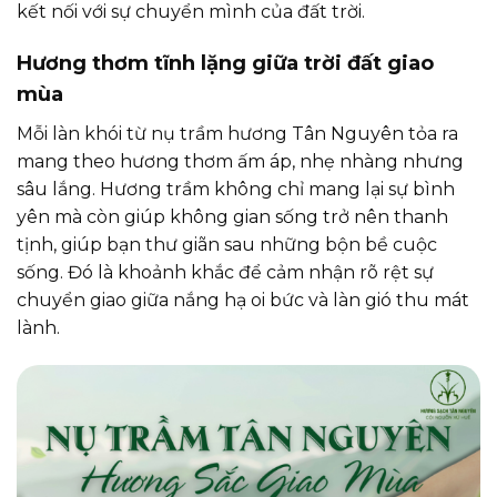
kết nối với sự chuyển mình của đất trời.
Hương thơm tĩnh lặng giữa trời đất giao
mùa
Mỗi làn khói từ nụ trầm hương Tân Nguyên tỏa ra
mang theo hương thơm ấm áp, nhẹ nhàng nhưng
sâu lắng. Hương trầm không chỉ mang lại sự bình
yên mà còn giúp không gian sống trở nên thanh
tịnh, giúp bạn thư giãn sau những bộn bề cuộc
sống. Đó là khoảnh khắc để cảm nhận rõ rệt sự
chuyển giao giữa nắng hạ oi bức và làn gió thu mát
lành.