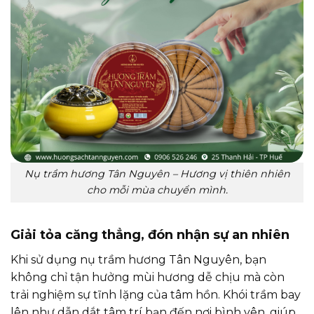
Nụ trầm hương Tân Nguyên – Hương vị thiên nhiên
cho mỗi mùa chuyển mình.
Giải tỏa căng thẳng, đón nhận sự an nhiên
Khi sử dụng nụ trầm hương Tân Nguyên, bạn
không chỉ tận hưởng mùi hương dễ chịu mà còn
trải nghiệm sự tĩnh lặng của tâm hồn. Khói trầm bay
lên như dẫn dắt tâm trí bạn đến nơi bình yên, giúp