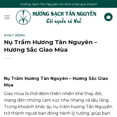
Skip
Hương Sạch Tân Nguyên xin kính chào quý khách!
to
content
HOẠT ĐỘNG
Nụ Trầm Hương Tân Nguyên –
Hương Sắc Giao Mùa
Nụ Trầm Hương Tân Nguyên – Hương Sắc Giao
Mùa
Giao mùa là thời điểm thiên nhiên khẽ thay đổi,
mang đến những cảm xúc nhẹ nhàng và sâu lắng.
Trong khoảnh khắc ấy, nụ trầm hương Tân Nguyên
trở thành người bạn đồng hành lý tưởng, giúp bạn