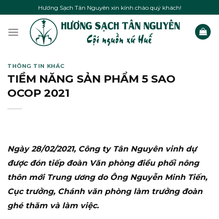
Skip
Hương Sạch Tân Nguyên xin kính chào quý khách!
to
content
THÔNG TIN KHÁC
TIỀM NĂNG SẢN PHẨM 5 SAO
OCOP 2021
Ngày 28/02/2021, Công ty Tân Nguyên vinh dự
được đón tiếp đoàn Văn phòng điều phối nông
thôn mới Trung ương do Ông Nguyễn Minh Tiến,
Cục trưởng, Chánh văn phòng làm trưởng đoàn
ghé thăm và làm việc.