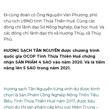
Đi cùng đoàn có Ông Nguyễn Văn Phương, phó
chủ tịch UBND tỉnh Thừa Thiên Huế. Cùng các
đồng chí lãnh đạo Sở Nông Nghiệp, Đại học Huế. Và
các đồng chí lãnh đạo thị xã Hương Thủy, xã Thủy
Phù.
HƯƠNG SẠCH TÂN NGUYÊN được chương trình
quốc gia OCOP Tỉnh Thừa Thiên Huế chứng
nhận SẢN PHẨM 4 SAO vào năm 2020. Và là tiềm
năng lên 5 SAO trong năm 2021.
Hương sạch Tân Nguyên từng vinh dự được bình
chọn là Sản Phẩm Công Nghiệp Nông Thôn Tiêu
Biểu Tỉnh Thừa Thiên Huế năm 2017, được bầu
chọn dự thi sản phẩm cấp khu vực Miền Trung –