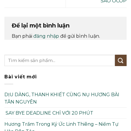
SAO OCOP
Để lại một bình luận
Bạn phải
đăng nhập
để gửi bình luận.
Bài viết mới
DỊU DÀNG, THANH KHIẾT CÙNG NỤ HƯƠNG BÀI
TÂN NGUYÊN
SAY BYE DEADLINE CHỈ VỚI 20 PHÚT
Hương Trầm Trong Ký Ức Linh Thiêng – Niềm Tự