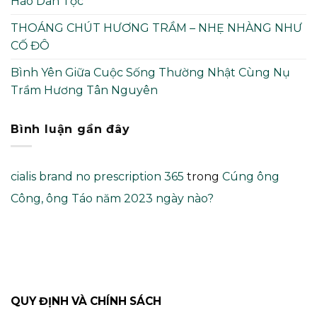
Hào Dân Tộc
THOÁNG CHÚT HƯƠNG TRẦM – NHẸ NHÀNG NHƯ
CỐ ĐÔ
Bình Yên Giữa Cuộc Sống Thường Nhật Cùng Nụ
Trầm Hương Tân Nguyên
Bình luận gần đây
cialis brand no prescription 365
trong
Cúng ông
Công, ông Táo năm 2023 ngày nào?
QUY ĐỊNH VÀ CHÍNH SÁCH