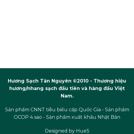
Hương Sạch Tân Nguyên ©2010 - Thương hiệu
hương/nhang sạch đầu tiên và hàng đầu Việt
Nam.
Sản phẩm CNNT tiêu biểu cấp Quốc Gia - Sản phẩm
OCOP 4 sao - Sản phẩm xuất khẩu Nhật Bản
Designed by
HueS