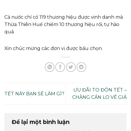
Cả nước chỉ có 119 thương hiệu được vinh danh mà
Thừa Thiên Huế chiếm 10 thương hiệu rồi, tự hào
quá.
Xin chúc mừng các đơn vị được bầu chọn.
ƯU ĐÃI TO ĐÓN TẾT –
TẾT NÀY BẠN SẼ LÀM GÌ?
CHẰNG CẦN LO VỀ GIÁ
Để lại một bình luận