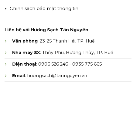
Chính sách bảo mật thông tin
Liên hệ với Hương Sạch Tân Nguyên
Văn phòng
: 23-25 Thanh Hải, TP. Huế
Nhà máy SX
: Thủy Phù, Hương Thủy, TP. Huế
Điện thoại
: 0906 526 246 - 0935 775 665
Email
: huongsach@tannguyen.vn