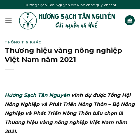
Skip
Hương Sạch Tân Nguyên xin kính chào quý khách!
to
content
THÔNG TIN KHÁC
Thương hiệu vàng nông nghiệp
Việt Nam năm 2021
Hương Sạch Tân Nguyên
vinh dự được Tổng Hội
Nông Nghiệp và Phát Triển Nông Thôn – Bộ Nông
Nghiệp và Phát Triển Nông Thôn bầu chọn là
Thương hiệu vàng nông nghiệp Việt Nam năm
2021.