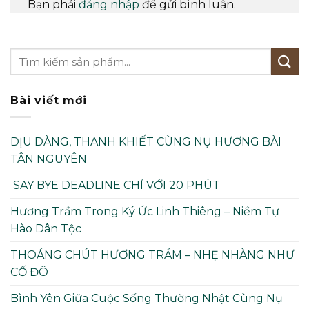
Bạn phải
đăng nhập
để gửi bình luận.
Bài viết mới
DỊU DÀNG, THANH KHIẾT CÙNG NỤ HƯƠNG BÀI
TÂN NGUYÊN
SAY BYE DEADLINE CHỈ VỚI 20 PHÚT
Hương Trầm Trong Ký Ức Linh Thiêng – Niềm Tự
Hào Dân Tộc
THOÁNG CHÚT HƯƠNG TRẦM – NHẸ NHÀNG NHƯ
CỐ ĐÔ
Bình Yên Giữa Cuộc Sống Thường Nhật Cùng Nụ