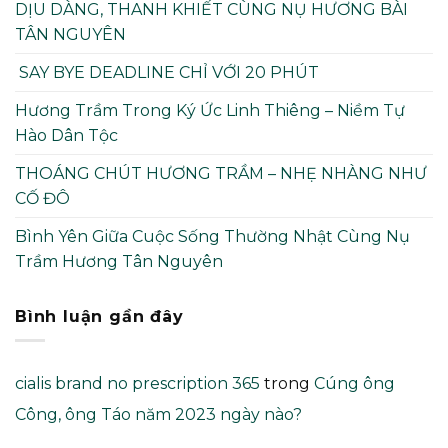
DỊU DÀNG, THANH KHIẾT CÙNG NỤ HƯƠNG BÀI
TÂN NGUYÊN
SAY BYE DEADLINE CHỈ VỚI 20 PHÚT
Hương Trầm Trong Ký Ức Linh Thiêng – Niềm Tự
Hào Dân Tộc
THOÁNG CHÚT HƯƠNG TRẦM – NHẸ NHÀNG NHƯ
CỐ ĐÔ
Bình Yên Giữa Cuộc Sống Thường Nhật Cùng Nụ
Trầm Hương Tân Nguyên
Bình luận gần đây
cialis brand no prescription 365
trong
Cúng ông
Công, ông Táo năm 2023 ngày nào?