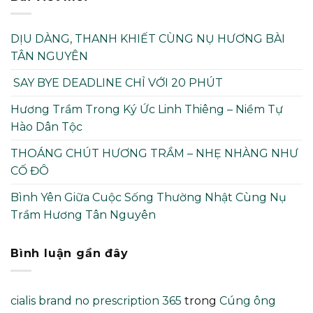
DỊU DÀNG, THANH KHIẾT CÙNG NỤ HƯƠNG BÀI
TÂN NGUYÊN
SAY BYE DEADLINE CHỈ VỚI 20 PHÚT
Hương Trầm Trong Ký Ức Linh Thiêng – Niềm Tự
Hào Dân Tộc
THOÁNG CHÚT HƯƠNG TRẦM – NHẸ NHÀNG NHƯ
CỐ ĐÔ
Bình Yên Giữa Cuộc Sống Thường Nhật Cùng Nụ
Trầm Hương Tân Nguyên
Bình luận gần đây
cialis brand no prescription 365
trong
Cúng ông