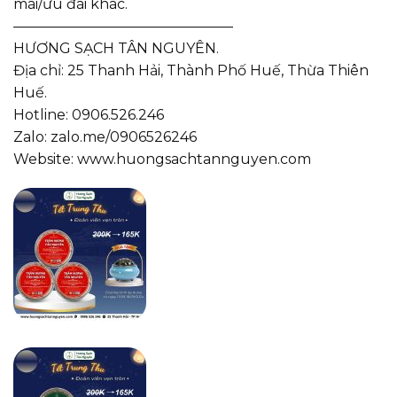
mãi/ưu đãi khác.
———————————————–
HƯƠNG SẠCH TÂN NGUYÊN.
Địa chỉ: 25 Thanh Hải, Thành Phố Huế, Thừa Thiên
Huế.
Hotline: 0906.526.246
Zalo: zalo.me/0906526246
Website: www.huongsachtannguyen.com