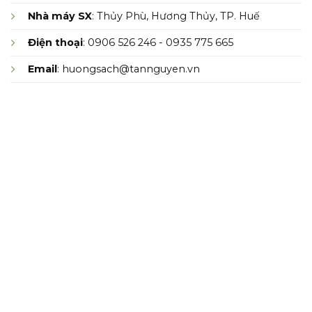
Nhà máy SX
: Thủy Phù, Hương Thủy, TP. Huế
Điện thoại
: 0906 526 246 - 0935 775 665
Email
: huongsach@tannguyen.vn