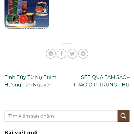
Tinh Túy Từ Nụ Trầm
SET QUÀ TAM SẮC –
Hương Tân Nguyên
TRAO DỊP TRUNG THU
Bài viết mới