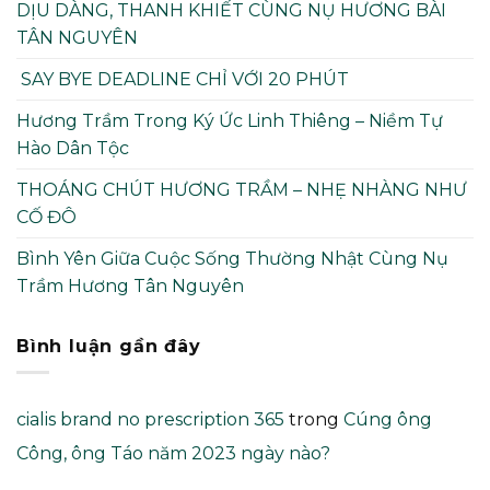
DỊU DÀNG, THANH KHIẾT CÙNG NỤ HƯƠNG BÀI
TÂN NGUYÊN
SAY BYE DEADLINE CHỈ VỚI 20 PHÚT
Hương Trầm Trong Ký Ức Linh Thiêng – Niềm Tự
Hào Dân Tộc
THOÁNG CHÚT HƯƠNG TRẦM – NHẸ NHÀNG NHƯ
CỐ ĐÔ
Bình Yên Giữa Cuộc Sống Thường Nhật Cùng Nụ
Trầm Hương Tân Nguyên
Bình luận gần đây
cialis brand no prescription 365
trong
Cúng ông
Công, ông Táo năm 2023 ngày nào?