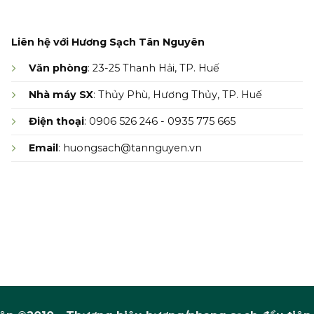
Liên hệ với Hương Sạch Tân Nguyên
Văn phòng
: 23-25 Thanh Hải, TP. Huế
Nhà máy SX
: Thủy Phù, Hương Thủy, TP. Huế
Điện thoại
: 0906 526 246 - 0935 775 665
Email
: huongsach@tannguyen.vn