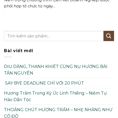
phối hợp tổ chức từ ngày...
Bài viết mới
DỊU DÀNG, THANH KHIẾT CÙNG NỤ HƯƠNG BÀI
TÂN NGUYÊN
SAY BYE DEADLINE CHỈ VỚI 20 PHÚT
Hương Trầm Trong Ký Ức Linh Thiêng – Niềm Tự
Hào Dân Tộc
THOÁNG CHÚT HƯƠNG TRẦM – NHẸ NHÀNG NHƯ
CỐ ĐÔ