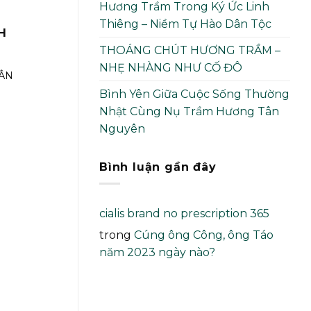
Hương Trầm Trong Ký Ức Linh
Thiêng – Niềm Tự Hào Dân Tộc
H
THOÁNG CHÚT HƯƠNG TRẦM –
NHẸ NHÀNG NHƯ CỐ ĐÔ
TÂN
Bình Yên Giữa Cuộc Sống Thường
Nhật Cùng Nụ Trầm Hương Tân
Nguyên
Bình luận gần đây
cialis brand no prescription 365
trong
Cúng ông Công, ông Táo
năm 2023 ngày nào?