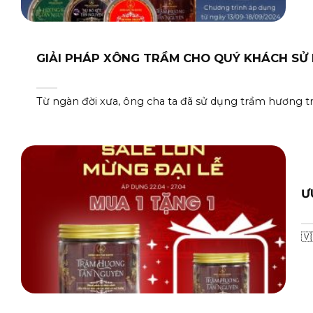
GIẢI PHÁP XÔNG TRẦM CHO QUÝ KHÁCH SỬ
Từ ngàn đời xưa, ông cha ta đã sử dụng trầm hương tr
Ư
🇻