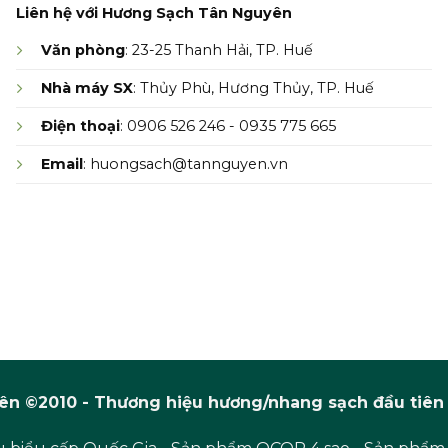
Liên hệ với Hương Sạch Tân Nguyên
Văn phòng
: 23-25 Thanh Hải, TP. Huế
Nhà máy SX
: Thủy Phù, Hương Thủy, TP. Huế
Điện thoại
: 0906 526 246 - 0935 775 665
Email
: huongsach@tannguyen.vn
n ©2010 - Thương hiệu hương/nhang sạch đầu tiên 