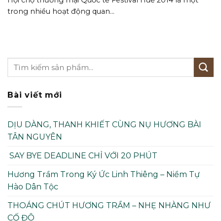
trong nhiều hoạt động quan...
Bài viết mới
DỊU DÀNG, THANH KHIẾT CÙNG NỤ HƯƠNG BÀI
TÂN NGUYÊN
SAY BYE DEADLINE CHỈ VỚI 20 PHÚT
Hương Trầm Trong Ký Ức Linh Thiêng – Niềm Tự
Hào Dân Tộc
THOÁNG CHÚT HƯƠNG TRẦM – NHẸ NHÀNG NHƯ
CỐ ĐÔ