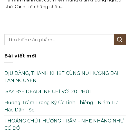
khó. Cách trở những chốn...
Bài viết mới
DỊU DÀNG, THANH KHIẾT CÙNG NỤ HƯƠNG BÀI
TÂN NGUYÊN
SAY BYE DEADLINE CHỈ VỚI 20 PHÚT
Hương Trầm Trong Ký Ức Linh Thiêng – Niềm Tự
Hào Dân Tộc
THOÁNG CHÚT HƯƠNG TRẦM – NHẸ NHÀNG NHƯ
CỐ ĐÔ