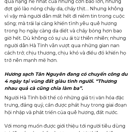
quả nặng nề nhất của những cơn bão lớn, những
đợt gió lào nóng cháy da, cháy thịt… Nhưng không
vì vậy mà người dân mất hết đi niềm tin trong cuộc
sống; mà trái lại càng khiến tình yêu quê hương
trong họ ngày càng da diết và cháy bỏng hơn bao
giờ hết. Dù không có sự ưu ái từ thiên nhiên; nhưng
người dân Hà Tĩnh vẫn vượt qua những gian nan
cách trở; chịu thương, chịu khó và điều đó khiến họ
trở nên mạnh mẽ hơn.
Hương sạch Tân Nguyên đang có chuyến công du
4 ngày tại vùng đất giàu tình người. “Thương
nhau quả cà cũng chia làm ba”.
Người Hà Tĩnh bởi thế có những giá trị văn hóa đặc
trưng, đáng quý, cần được phát huy trong giai đoạn
hội nhập và phát triển của quê hương, đất nước.
Với mong muốn được giới thiệu tới người tiêu dùng