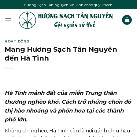
Skip
Hương Sạch Tân Nguyên xin kính chào quý khách!
to
content
HOẠT ĐỘNG
Mang Hương Sạch Tân Nguyên
đến Hà Tĩnh
Hà Tĩnh mảnh đất của miền Trung thân
thương nghèo khó. Cách trở những chốn đô
thị hào nhoáng và phồn hoa tại các thành
phố lớn.
Không chỉ nghèo, Hà Tĩnh còn là nơi gánh chịu hậu