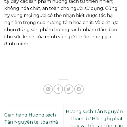
tại đây các sản phẩm hương sạch từ thiên nhiên;
không hóa chất, an toàn cho người sử dụng. Cũng
hy vọng mọi người có thể nhận biết được tác hại
nghiêm trọng của hương tẩm hóa chất. Và biết lựa
chọn đúng sản phẩm hương sạch; nhằm đảm bảo
cho sức khỏe của mình và người thân trong gia
đình mình.
Hương sạch Tân Nguyên
Gian hàng Hương sạch
tham dự Hội nghị phát
Tân Nguyên tại tòa nhà
huy vai trò các tôn giáo