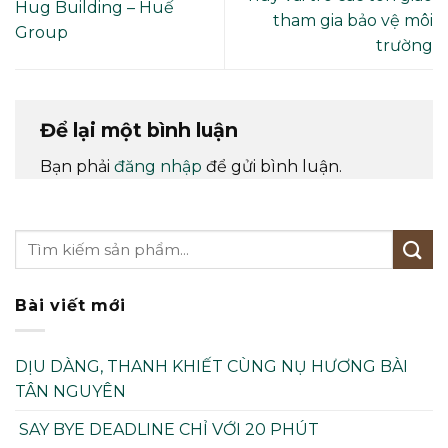
Hug Building – Huế
tham gia bảo vệ môi
Group
trường
Để lại một bình luận
Bạn phải
đăng nhập
để gửi bình luận.
Bài viết mới
DỊU DÀNG, THANH KHIẾT CÙNG NỤ HƯƠNG BÀI
TÂN NGUYÊN
SAY BYE DEADLINE CHỈ VỚI 20 PHÚT