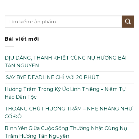
Bài viết mới
DỊU DÀNG, THANH KHIẾT CÙNG NỤ HƯƠNG BÀI
TÂN NGUYÊN
SAY BYE DEADLINE CHỈ VỚI 20 PHÚT
Hương Trầm Trong Ký Ức Linh Thiêng – Niềm Tự
Hào Dân Tộc
THOÁNG CHÚT HƯƠNG TRẦM – NHẸ NHÀNG NHƯ
CỐ ĐÔ
Bình Yên Giữa Cuộc Sống Thường Nhật Cùng Nụ
Trầm Hương Tân Nguyên