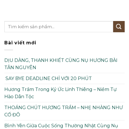
Bài viết mới
DỊU DÀNG, THANH KHIẾT CÙNG NỤ HƯƠNG BÀI
TÂN NGUYÊN
SAY BYE DEADLINE CHỈ VỚI 20 PHÚT
Hương Trầm Trong Ký Ức Linh Thiêng – Niềm Tự
Hào Dân Tộc
THOÁNG CHÚT HƯƠNG TRẦM – NHẸ NHÀNG NHƯ
CỐ ĐÔ
Bình Yên Giữa Cuộc Sống Thường Nhật Cùng Nụ