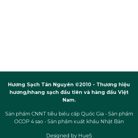
Hương Sạch Tân Nguyên ©2010 - Thương hiệu
hương/nhang sạch đầu tiên và hàng đầu Việt
Nam.
Sản phẩm CNNT tiêu biểu cấp Quốc Gia - Sản phẩm
OCOP 4 sao - Sản phẩm xuất khẩu Nhật Bản
Designed by
HueS