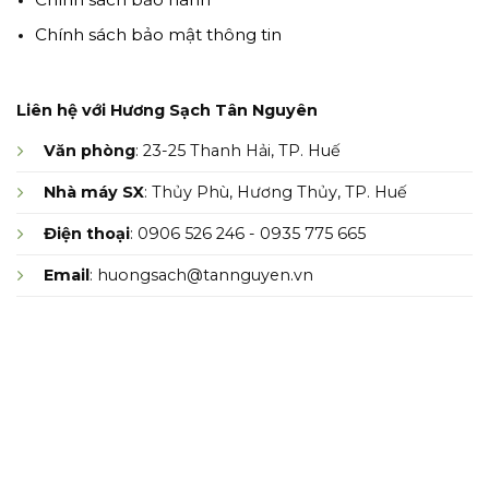
Chính sách bảo mật thông tin
Liên hệ với Hương Sạch Tân Nguyên
Văn phòng
: 23-25 Thanh Hải, TP. Huế
Nhà máy SX
: Thủy Phù, Hương Thủy, TP. Huế
Điện thoại
: 0906 526 246 - 0935 775 665
Email
: huongsach@tannguyen.vn