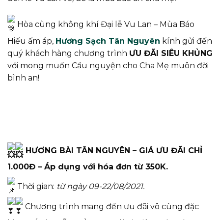
Hòa cùng không khí Đại lễ Vu Lan – Mùa Báo
Hiếu ấm áp,
Hương Sạch Tân Nguyên
kính gửi đến
quý khách hàng chương trình
ƯU ĐÃI SIÊU KHỦNG
với mong muốn Cầu nguyện cho Cha Mẹ muôn đời
bình an!
HƯƠNG BÀI TÂN NGUYÊN – GIÁ ƯU ĐÃI CHỈ
1.000Đ – Áp dụng với hóa đơn từ 350K.
Thời gian:
từ ngày
09-22/08/2021.
Chương trình mang đến ưu đãi vô cùng đặc