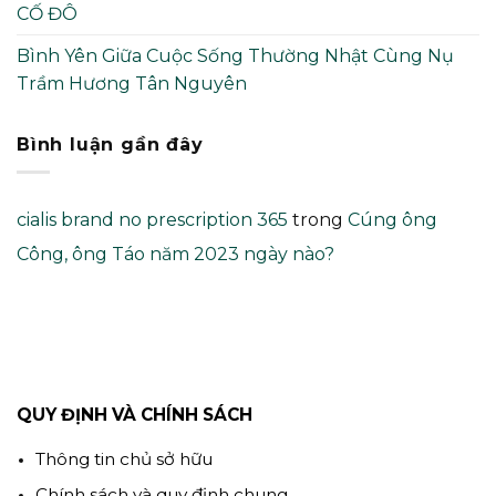
CỐ ĐÔ
Bình Yên Giữa Cuộc Sống Thường Nhật Cùng Nụ
Trầm Hương Tân Nguyên
Bình luận gần đây
cialis brand no prescription 365
trong
Cúng ông
Công, ông Táo năm 2023 ngày nào?
QUY ĐỊNH VÀ CHÍNH SÁCH
Thông tin chủ sở hữu
Chính sách và quy định chung