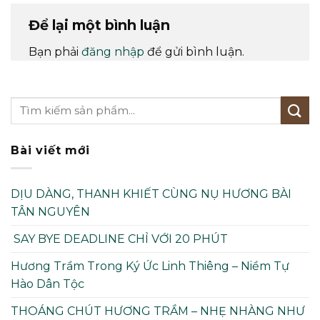
Để lại một bình luận
Bạn phải
đăng nhập
để gửi bình luận.
Bài viết mới
DỊU DÀNG, THANH KHIẾT CÙNG NỤ HƯƠNG BÀI
TÂN NGUYÊN
SAY BYE DEADLINE CHỈ VỚI 20 PHÚT
Hương Trầm Trong Ký Ức Linh Thiêng – Niềm Tự
Hào Dân Tộc
THOÁNG CHÚT HƯƠNG TRẦM – NHẸ NHÀNG NHƯ