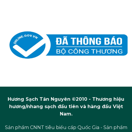
Hương Sạch Tân Nguyên ©2010 - Thương hiệu
hương/nhang sạch đầu tiên và hàng đầu Việt
Nam.
Sản phẩm CNNT tiêu biểu cấp Quốc Gia - Sản phẩm