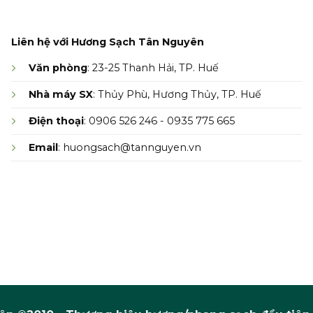
Liên hệ với Hương Sạch Tân Nguyên
Văn phòng
: 23-25 Thanh Hải, TP. Huế
Nhà máy SX
: Thủy Phù, Hương Thủy, TP. Huế
Điện thoại
: 0906 526 246 - 0935 775 665
Email
: huongsach@tannguyen.vn